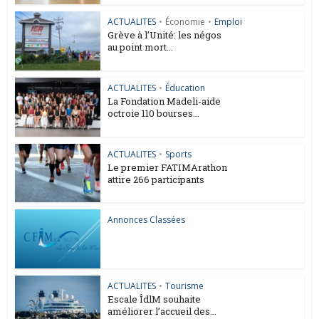
ACTUALITES
•
Économie
•
Emploi
Grève à l’Unité: les négos
au point mort...
ACTUALITES
•
Éducation
La Fondation Madeli-aide
octroie 110 bourses...
ACTUALITES
•
Sports
Le premier FATIMArathon
attire 266 participants
Annonces Classées
ACTUALITES
•
Tourisme
Escale ÎdlM souhaite
améliorer l’accueil des...