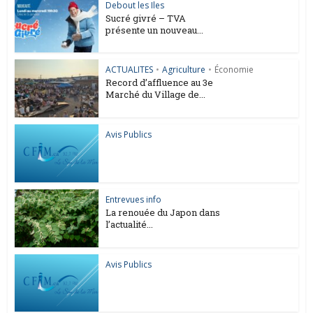
Debout les Iles
Sucré givré – TVA
présente un nouveau...
ACTUALITES
•
Agriculture
•
Économie
Record d’affluence au 3e
Marché du Village de...
Avis Publics
Entrevues info
La renouée du Japon dans
l’actualité...
Avis Publics