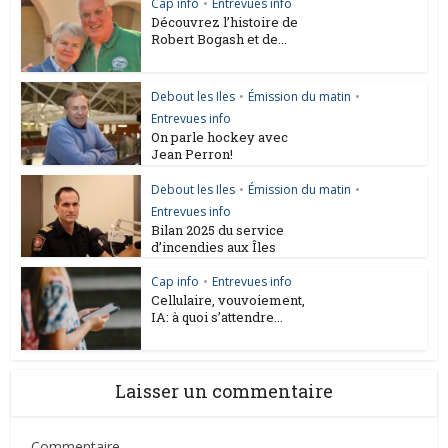
Cap info
•
Entrevues info
Découvrez l’histoire de
Robert Bogash et de...
Debout les Iles
•
Émission du matin
•
Entrevues info
On parle hockey avec
Jean Perron!
Debout les Iles
•
Émission du matin
•
Entrevues info
Bilan 2025 du service
d’incendies aux Îles
Cap info
•
Entrevues info
Cellulaire, vouvoiement,
IA: à quoi s’attendre...
Laisser un commentaire
Commentaire