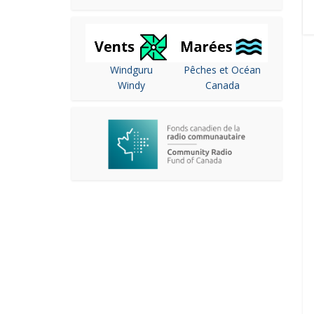
Windguru
Pêches et Océan
Windy
Canada