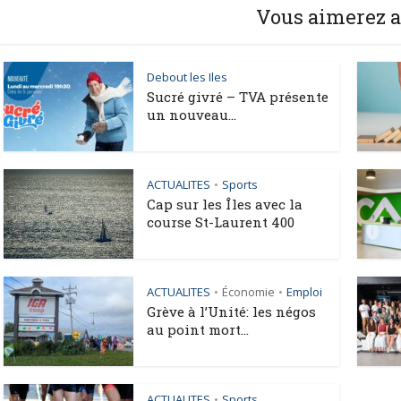
Vous aimerez a
Debout les Iles
Sucré givré – TVA présente
un nouveau...
ACTUALITES
Sports
•
Cap sur les Îles avec la
course St-Laurent 400
ACTUALITES
Économie
Emploi
•
•
Grève à l’Unité: les négos
au point mort...
ACTUALITES
Sports
•