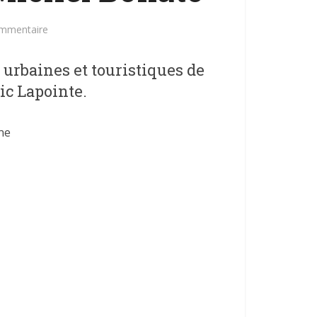
ommentaire
urbaines et touristiques de
ic Lapointe.
ne