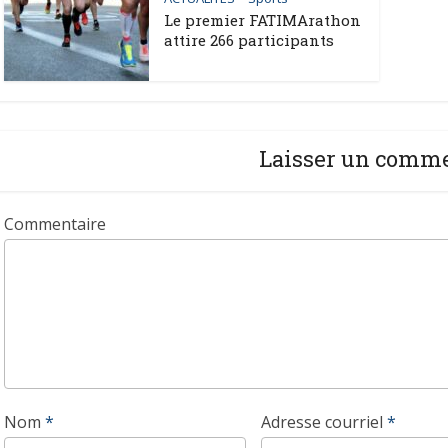
Le premier FATIMArathon
attire 266 participants
Laisser un comm
Commentaire
Nom
*
Adresse courriel
*