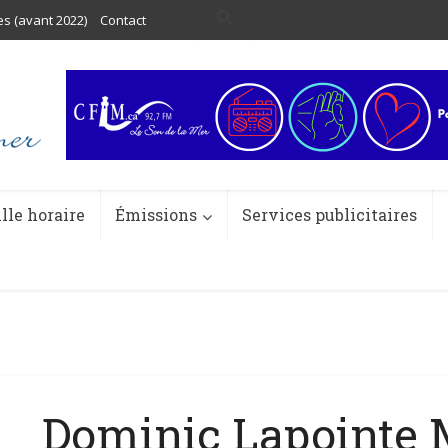
es (avant 2022)
Contact
ille horaire
Émissions
Services publicitaires
Dominic Lapointe 