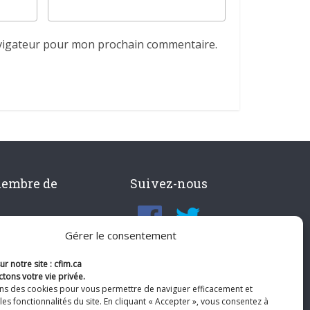
avigateur pour mon prochain commentaire.
membre de
Suivez-nous
Gérer le consentement
r notre site : cfim.ca
tons votre vie privée.
ons des cookies pour vous permettre de naviguer efficacement et
les fonctionnalités du site. En cliquant « Accepter », vous consentez à