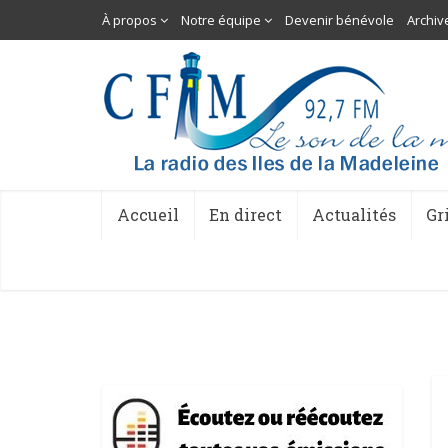
À propos
Notre équipe
Devenir bénévole
Archiv
Accueil
En direct
Actualités
Gr