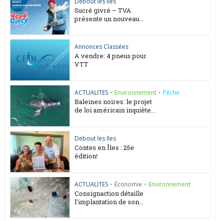
Debout les Iles
Sucré givré – TVA
présente un nouveau...
Annonces Classées
A vendre: 4 pneus pour
VTT
ACTUALITES
•
Environnement
•
Pêche
Baleines noires: le projet
de loi américain inquiète...
Debout les Iles
Contes en Îles : 25e
édition!
ACTUALITES
•
Économie
•
Environnement
Consignaction détaille
l’implantation de son...