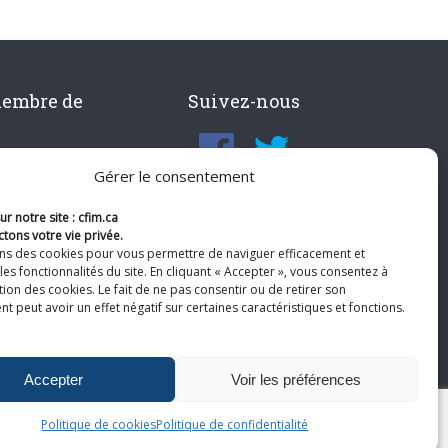
membre de
Suivez-nous
Gérer le consentement
r notre site : cfim.ca
tons votre vie privée.
ons des cookies pour vous permettre de naviguer efficacement et
les fonctionnalités du site. En cliquant « Accepter », vous consentez à
ation des cookies. Le fait de ne pas consentir ou de retirer son
 peut avoir un effet négatif sur certaines caractéristiques et fonctions.
Accepter
Voir les préférences
Politique de cookies
Politique de confidentialité
te