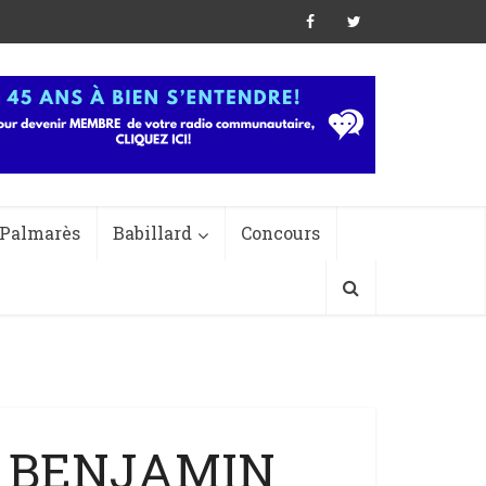
Palmarès
Babillard
Concours
– BENJAMIN