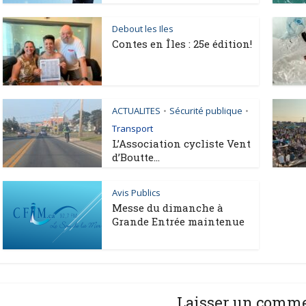
Debout les Iles
Contes en Îles : 25e édition!
ACTUALITES
Sécurité publique
•
•
Transport
L’Association cycliste Vent
d’Boutte...
Avis Publics
Messe du dimanche à
Grande Entrée maintenue
Laisser un comm