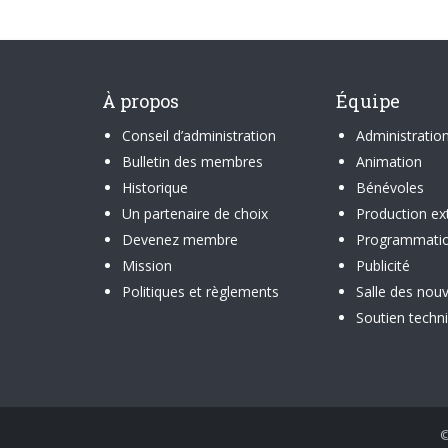
À propos
Équipe
Conseil d’administration
Administratio
Bulletin des membres
Animation
Historique
Bénévoles
Un partenaire de choix
Production ex
Devenez membre
Programmati
Mission
Publicité
Politiques et règlements
Salle des nouv
Soutien techn
©