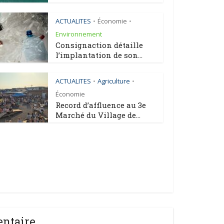
ACTUALITES
Économie
•
•
Environnement
Consignaction détaille
l’implantation de son...
ACTUALITES
Agriculture
•
•
Économie
Record d’affluence au 3e
Marché du Village de...
entaire