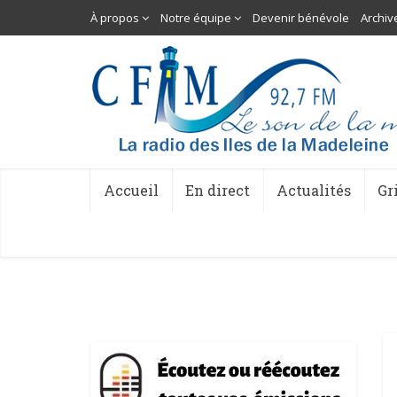
À propos
Notre équipe
Devenir bénévole
Archiv
Accueil
En direct
Actualités
Gr