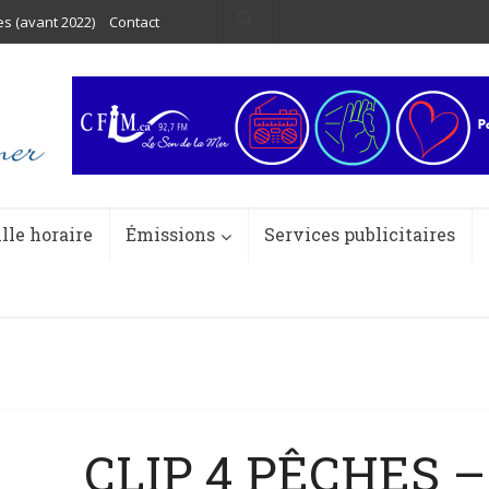
es (avant 2022)
Contact
ille horaire
Émissions
Services publicitaires
CLIP 4 PÊCHES 