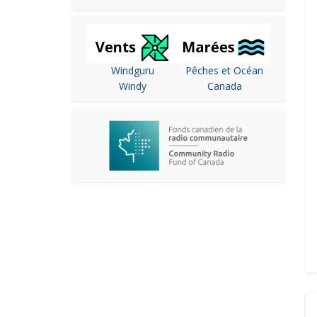
Windguru
Pêches et Océan
Windy
Canada