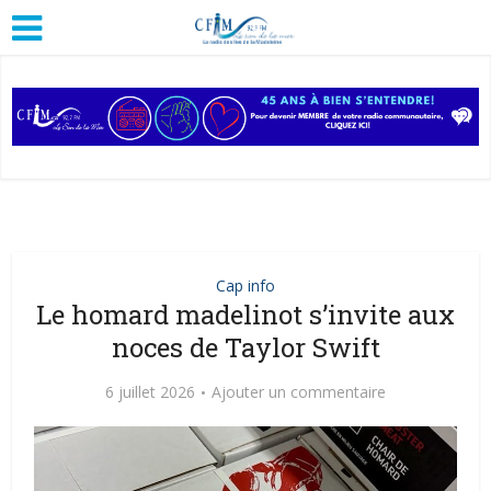
Cap info
Le homard madelinot s’invite aux
noces de Taylor Swift
6 juillet 2026
Ajouter un commentaire