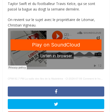
Taylor Swift et du footballeur Travis Kelce, qui se sont
passé la bague au doigt la semaine dernière.
On revient sur le sujet avec le propriétaire de Léomar,
Christian Vigneau.
CFIM 92,7 FM La radio des Iles de la Madeleine
·
CI-2026-07-06 Comment le homard des Îles s’est rendu jusqu’au mariage de Taylor Swift