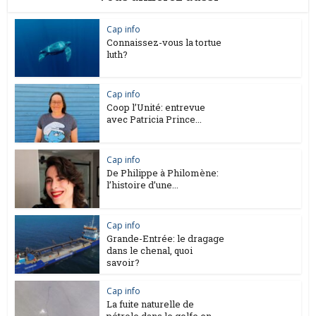
Cap info
Connaissez-vous la tortue
luth?
Cap info
Coop l’Unité: entrevue
avec Patricia Prince...
Cap info
De Philippe à Philomène:
l’histoire d’une...
Cap info
Grande-Entrée: le dragage
dans le chenal, quoi
savoir?
Cap info
La fuite naturelle de
pétrole dans le golfe en...