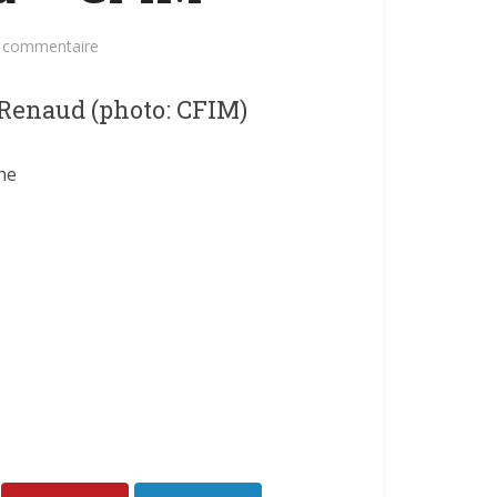
n commentaire
r Renaud (photo: CFIM)
ne