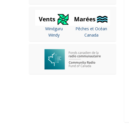
Windguru
Pêches et Océan
Windy
Canada