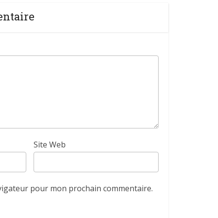
entaire
Site Web
avigateur pour mon prochain commentaire.