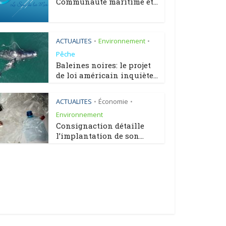
Communauté maritime et...
ACTUALITES
Environnement
•
•
Pêche
Baleines noires: le projet
de loi américain inquiète...
ACTUALITES
Économie
•
•
Environnement
Consignaction détaille
l’implantation de son...