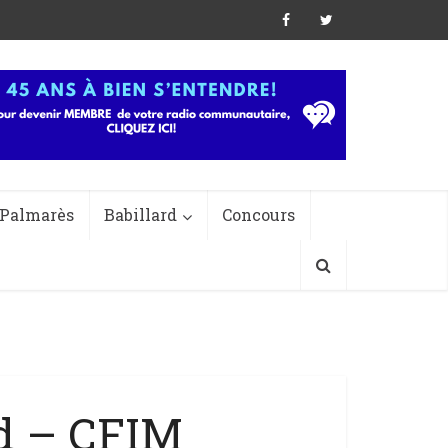
Palmarès
Babillard
Concours
d – CFIM