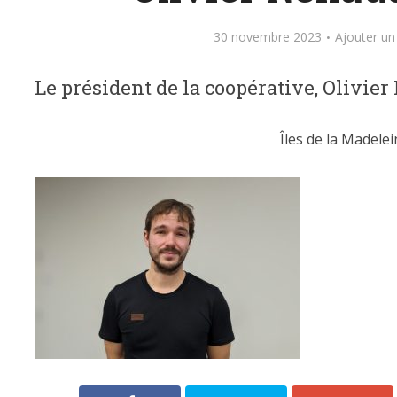
30 novembre 2023
Ajouter u
Le président de la coopérative, Olivie
Îles de la Madelei