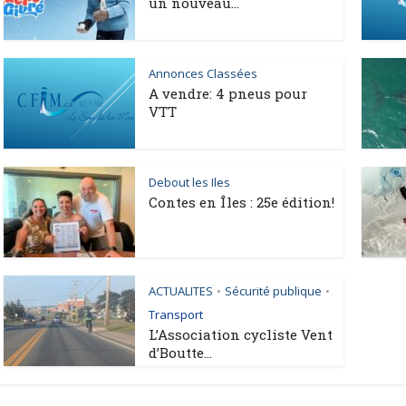
un nouveau...
Annonces Classées
A vendre: 4 pneus pour
VTT
Debout les Iles
Contes en Îles : 25e édition!
ACTUALITES
Sécurité publique
•
•
Transport
L’Association cycliste Vent
d’Boutte...