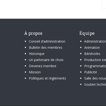
À propos
Équipe
Conseil d’administration
Administratio
Bulletin des membres
Animation
Historique
Bénévoles
Un partenaire de choix
Production ex
Devenez membre
Programmati
Mission
Publicité
Politiques et règlements
Salle des nouv
Soutien techn