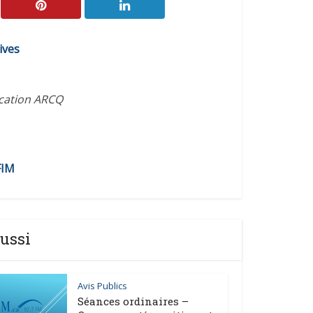
ives
ication ARCQ
FIM
ussi
Avis Publics
Séances ordinaires –