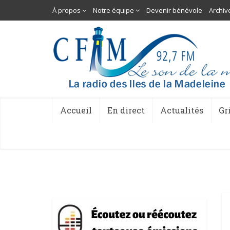
À propos
Notre équipe
Devenir bénévole
Archiv
Accueil
En direct
Actualités
Gr