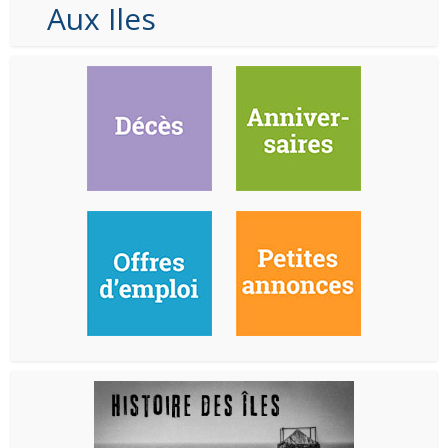
Aux Iles