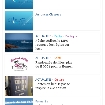
Annonces Classées
ACTUALITES
•
Pêche
•
Politique
Pêche côtière: le MPO
resserre les règles sur
les...
ACTUALITES
•
Santé
Randonnée de filles: plus
de 11 000$ pour la 11ème...
ACTUALITES
•
Culture
Contes en Îles: le passé
inspire la 25e édition
Palmarès