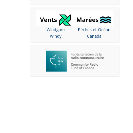
Windguru
Pêches et Océan
Windy
Canada