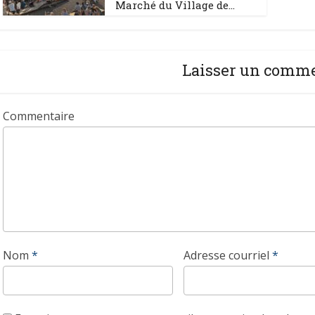
Marché du Village de...
Laisser un comm
Commentaire
Nom
*
Adresse courriel
*