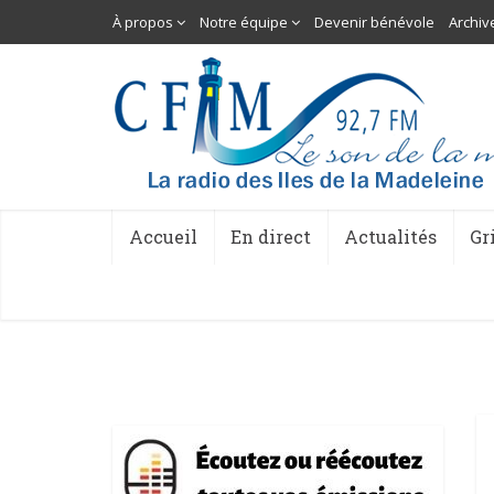
À propos
Notre équipe
Devenir bénévole
Archiv
Accueil
En direct
Actualités
Gr