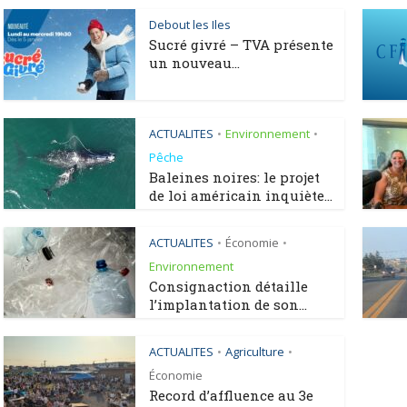
Debout les Iles
Sucré givré – TVA présente
un nouveau...
ACTUALITES
Environnement
•
•
Pêche
Baleines noires: le projet
de loi américain inquiète...
ACTUALITES
Économie
•
•
Environnement
Consignaction détaille
l’implantation de son...
ACTUALITES
Agriculture
•
•
Économie
Record d’affluence au 3e