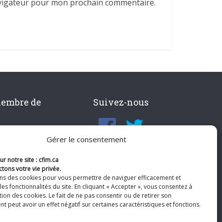
avigateur pour mon prochain commentaire.
membre de
Suivez-nous
Gérer le consentement
r notre site : cfim.ca
tons votre vie privée.
ons des cookies pour vous permettre de naviguer efficacement et
les fonctionnalités du site. En cliquant « Accepter », vous consentez à
ation des cookies. Le fait de ne pas consentir ou de retirer son
 peut avoir un effet négatif sur certaines caractéristiques et fonctions.