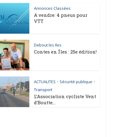
Annonces Classées
A vendre: 4 pneus pour
VTT
Debout les Iles
Contes en Îles : 25e édition!
ACTUALITES
Sécurité publique
•
•
Transport
L’Association cycliste Vent
d’Boutte...