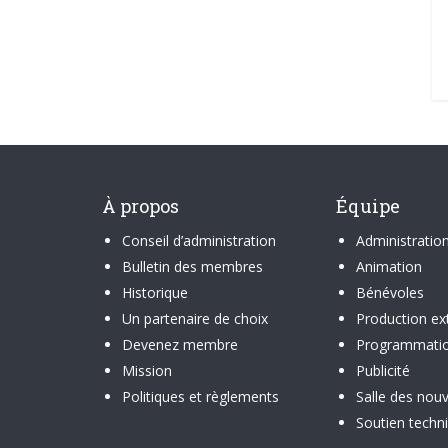
À propos
Équipe
Conseil d’administration
Administratio
Bulletin des membres
Animation
Historique
Bénévoles
Un partenaire de choix
Production ex
Devenez membre
Programmati
Mission
Publicité
Politiques et règlements
Salle des nouv
Soutien techn