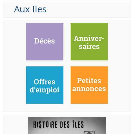
Aux Iles