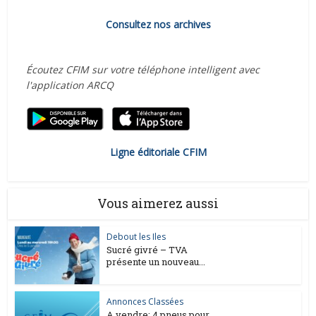
Consultez nos archives
Écoutez CFIM sur votre téléphone intelligent avec
l'application ARCQ
Ligne éditoriale CFIM
Vous aimerez aussi
Debout les Iles
Sucré givré – TVA
présente un nouveau...
Annonces Classées
A vendre: 4 pneus pour