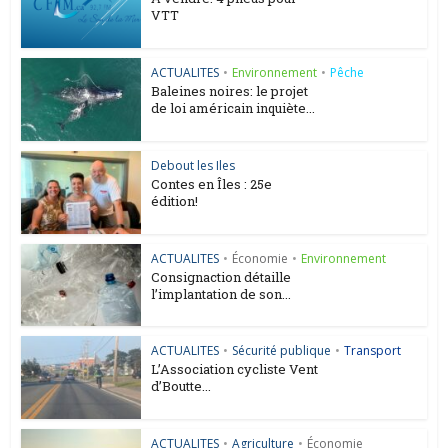
VTT
ACTUALITES
•
Environnement
•
Pêche
Baleines noires: le projet
de loi américain inquiète...
Debout les Iles
Contes en Îles : 25e
édition!
ACTUALITES
•
Économie
•
Environnement
Consignaction détaille
l’implantation de son...
ACTUALITES
•
Sécurité publique
•
Transport
L’Association cycliste Vent
d’Boutte...
ACTUALITES
•
Agriculture
•
Économie