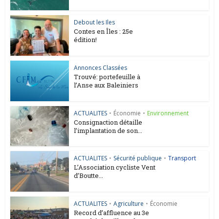
Debout les Iles
Contes en Îles : 25e
édition!
Annonces Classées
Trouvé: portefeuille à
l’Anse aux Baleiniers
ACTUALITES
•
Économie
•
Environnement
Consignaction détaille
l’implantation de son...
ACTUALITES
•
Sécurité publique
•
Transport
L’Association cycliste Vent
d’Boutte...
ACTUALITES
•
Agriculture
•
Économie
Record d’affluence au 3e