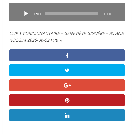
Lecteur
audio
00:00
00:00
CLIP 1 COMMUNAUTAIRE – GENEVIÈVE GIGUÈRE – 30 ANS
ROCGIM 2026-06-02 PPB –
.