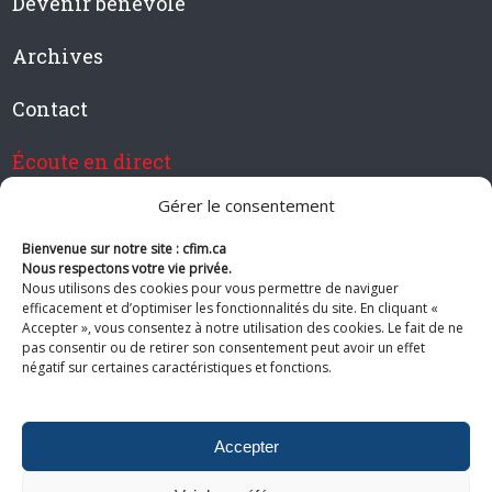
Devenir bénévole
Archives
Contact
Écoute en direct
Gérer le consentement
Bienvenue sur notre site : cfim.ca
Devenir membre de CFIM
Nous respectons votre vie privée.
Nous utilisons des cookies pour vous permettre de naviguer
efficacement et d’optimiser les fonctionnalités du site. En cliquant «
Accepter », vous consentez à notre utilisation des cookies. Le fait de ne
pas consentir ou de retirer son consentement peut avoir un effet
Suivez-nous
négatif sur certaines caractéristiques et fonctions.
Accepter