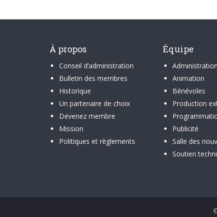
À propos
Équipe
Conseil d’administration
Administratio
Bulletin des membres
Animation
Historique
Bénévoles
Un partenaire de choix
Production ex
Devenez membre
Programmati
Mission
Publicité
Politiques et règlements
Salle des nouv
Soutien techn
©