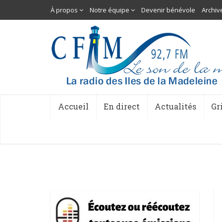
À propos
Notre équipe
Devenir bénévole
Archiv
Accueil
En direct
Actualités
Gr