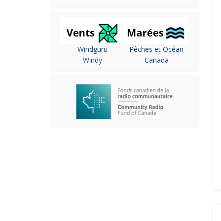
Windguru
Pêches et Océan
Windy
Canada