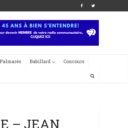
Palmarès
Babillard
Concours
RE – JEAN