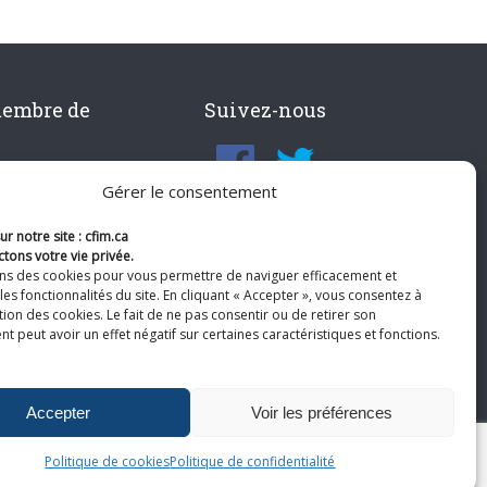
membre de
Suivez-nous
Gérer le consentement
r notre site : cfim.ca
tons votre vie privée.
ons des cookies pour vous permettre de naviguer efficacement et
les fonctionnalités du site. En cliquant « Accepter », vous consentez à
ation des cookies. Le fait de ne pas consentir ou de retirer son
 peut avoir un effet négatif sur certaines caractéristiques et fonctions.
Accepter
Voir les préférences
Politique de cookies
Politique de confidentialité
te