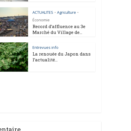
ACTUALITES
Agriculture
•
•
Économie
Record d’affluence au 3e
Marché du Village de...
Entrevues info
La renouée du Japon dans
l’actualité...
entaire