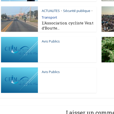
ACTUALITES
Sécurité publique
•
•
Transport
L’Association cycliste Vent
d’Boutte...
Avis Publics
Avis Publics
Laisser un comm