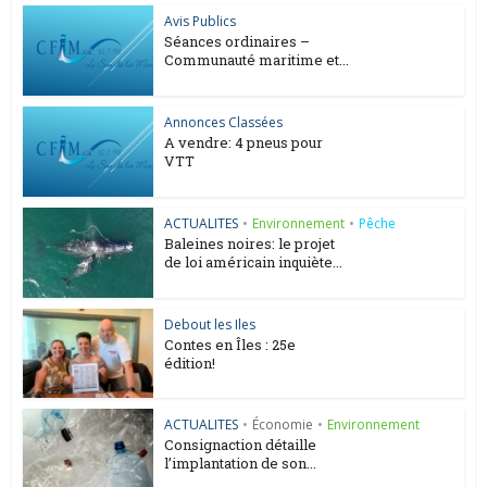
Avis Publics
Séances ordinaires –
Communauté maritime et...
Annonces Classées
A vendre: 4 pneus pour
VTT
ACTUALITES
•
Environnement
•
Pêche
Baleines noires: le projet
de loi américain inquiète...
Debout les Iles
Contes en Îles : 25e
édition!
ACTUALITES
•
Économie
•
Environnement
Consignaction détaille
l’implantation de son...