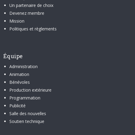
Un partenaire de choix
Devenez membre
Mission
Politiques et règlements
Équipe
Administration
Animation
Bénévoles
Production extérieure
Programmation
Publicité
Salle des nouvelles
Soutien technique