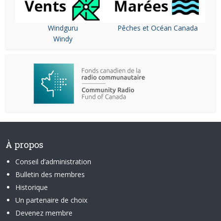
Windguru
Pêches et Océan Canada
Windy
À propos
Conseil d’administration
Bulletin des membres
Historique
Un partenaire de choix
Devenez membre