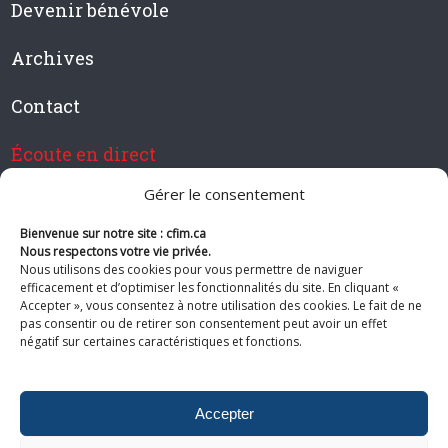
Devenir bénévole
Archives
Contact
Écoute en direct
Gérer le consentement
Bienvenue sur notre site : cfim.ca
Devenir membre de CFIM
Nous respectons votre vie privée.
Nous utilisons des cookies pour vous permettre de naviguer
efficacement et d’optimiser les fonctionnalités du site. En cliquant «
Accepter », vous consentez à notre utilisation des cookies. Le fait de ne
pas consentir ou de retirer son consentement peut avoir un effet
Suivez-nous
négatif sur certaines caractéristiques et fonctions.
Accepter