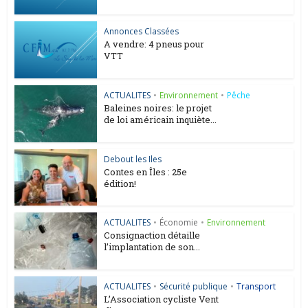
Annonces Classées
A vendre: 4 pneus pour
VTT
ACTUALITES
•
Environnement
•
Pêche
Baleines noires: le projet
de loi américain inquiète...
Debout les Iles
Contes en Îles : 25e
édition!
ACTUALITES
•
Économie
•
Environnement
Consignaction détaille
l’implantation de son...
ACTUALITES
•
Sécurité publique
•
Transport
L’Association cycliste Vent