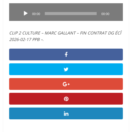
Lecteur
audio
00:00
00:00
CLIP 2 CULTURE – MARC GALLANT – FIN CONTRAT DG ÉCÎ
2026-02-17 PPB –
.