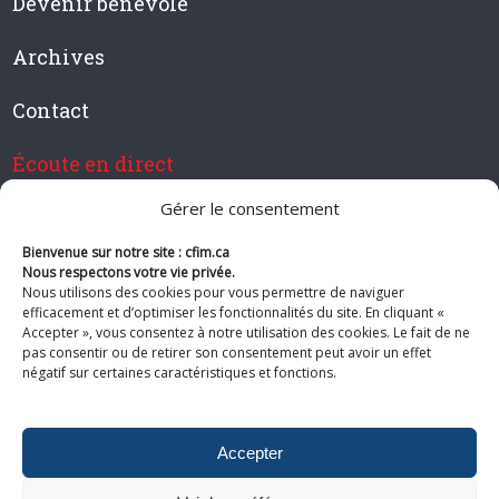
Devenir bénévole
Archives
Contact
Écoute en direct
Gérer le consentement
Bienvenue sur notre site : cfim.ca
Devenir membre de CFIM
Nous respectons votre vie privée.
Nous utilisons des cookies pour vous permettre de naviguer
efficacement et d’optimiser les fonctionnalités du site. En cliquant «
Accepter », vous consentez à notre utilisation des cookies. Le fait de ne
pas consentir ou de retirer son consentement peut avoir un effet
Suivez-nous
négatif sur certaines caractéristiques et fonctions.
Accepter