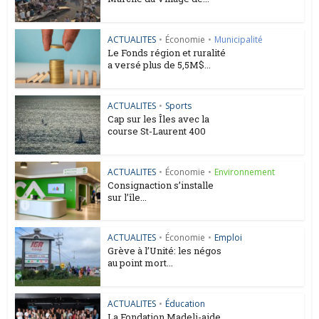
ACTUALITES
•
Économie
•
Municipalité
Le Fonds région et ruralité
a versé plus de 5,5M$...
ACTUALITES
•
Sports
Cap sur les Îles avec la
course St-Laurent 400
ACTUALITES
•
Économie
•
Environnement
Consignaction s’installe
sur l’île...
ACTUALITES
•
Économie
•
Emploi
Grève à l’Unité: les négos
au point mort...
ACTUALITES
•
Éducation
La Fondation Madeli-aide