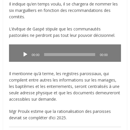
Il indique qu’en temps voulu, il se chargera de nommer les
six marguilliers en fonction des recommandations des
comités.
L’évêque de Gaspé stipule que les communautés
pastorales ne perdront pas tout leur pouvoir décisionnel.
Lecteur
audio
00:00
00:00
Il mentionne qu’à terme, les registres paroissiaux, qui
compilent entre autres les informations sur les mariages,
les baptêmes et les enterrements, seront centralisés à une
seule adresse physique et que les documents demeureront
accessibles sur demande.
Mgr Proulx estime que la rationalisation des paroisses
devrait se compléter d’ici 2025.