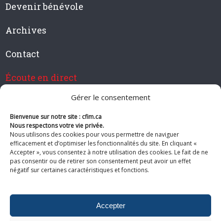
Devenir bénévole
Archives
Contact
Écoute en direct
Gérer le consentement
Bienvenue sur notre site : cfim.ca
Devenir membre de CFIM
Nous respectons votre vie privée.
Nous utilisons des cookies pour vous permettre de naviguer
efficacement et d’optimiser les fonctionnalités du site. En cliquant «
Accepter », vous consentez à notre utilisation des cookies. Le fait de ne
pas consentir ou de retirer son consentement peut avoir un effet
Suivez-nous
négatif sur certaines caractéristiques et fonctions.
Accepter