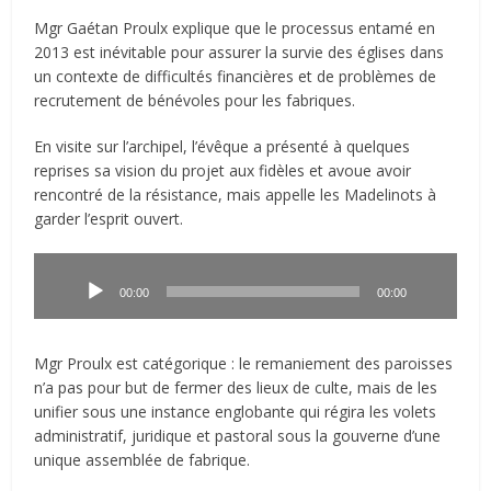
Mgr Gaétan Proulx explique que le processus entamé en
2013 est inévitable pour assurer la survie des églises dans
un contexte de difficultés financières et de problèmes de
recrutement de bénévoles pour les fabriques.
En visite sur l’archipel, l’évêque a présenté à quelques
reprises sa vision du projet aux fidèles et avoue avoir
rencontré de la résistance, mais appelle les Madelinots à
garder l’esprit ouvert.
Lecteur
audio
00:00
00:00
Mgr Proulx est catégorique : le remaniement des paroisses
n’a pas pour but de fermer des lieux de culte, mais de les
unifier sous une instance englobante qui régira les volets
administratif, juridique et pastoral sous la gouverne d’une
unique assemblée de fabrique.