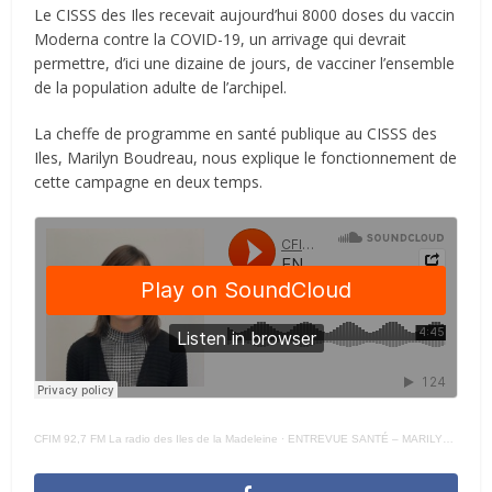
Le CISSS des Iles recevait aujourd’hui 8000 doses du vaccin
Moderna contre la COVID-19, un arrivage qui devrait
permettre, d’ici une dizaine de jours, de vacciner l’ensemble
de la population adulte de l’archipel.
La cheffe de programme en santé publique au CISSS des
Iles, Marilyn Boudreau, nous explique le fonctionnement de
cette campagne en deux temps.
CFIM 92,7 FM La radio des Iles de la Madeleine
·
ENTREVUE SANTÉ – MARILYN BOUDREAU VACCIN 24 – 03 – 21