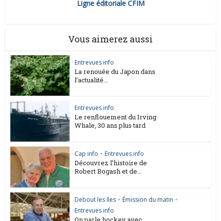
Ligne éditoriale CFIM
Vous aimerez aussi
Entrevues info
La renouée du Japon dans
l’actualité...
Entrevues info
Le renflouement du Irving
Whale, 30 ans plus tard
Cap info
•
Entrevues info
Découvrez l’histoire de
Robert Bogash et de...
Debout les Iles
•
Émission du matin
•
Entrevues info
On parle hockey avec