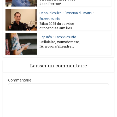
Jean Perron!
Debout les Iles
•
Émission du matin
•
Entrevues info
Bilan 2025 du service
d’incendies aux Îles
Cap info
•
Entrevues info
Cellulaire, vouvoiement,
IA: à quoi s’attendre...
Laisser un commentaire
Commentaire