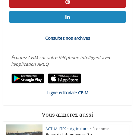
Consultez nos archives
Écoutez CFIM sur votre téléphone intelligent avec
l'application ARCQ
Ligne éditoriale CFIM
Vous aimerez aussi
ACTUALITES
•
Agriculture
•
Économie
Record d’affluence au 3e