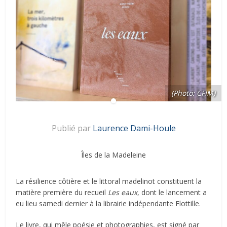
(Photo: CFIM)
Publié par
Laurence Dami-Houle
Îles de la Madeleine
La résilience côtière et le littoral madelinot constituent la
matière première du recueil
Les eaux
, dont le lancement a
eu lieu samedi dernier à la librairie indépendante Flottille.
Le livre, qui mêle poésie et photographies, est signé par