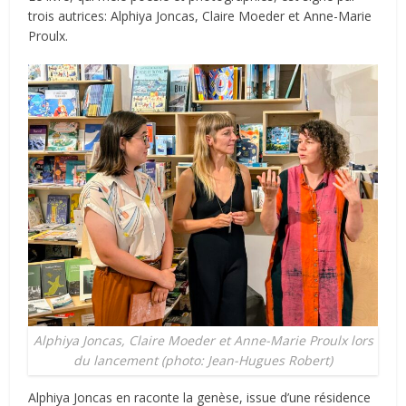
trois autrices: Alphiya Joncas, Claire Moeder et Anne-Marie
Proulx.
Alphiya Joncas, Claire Moeder et Anne-Marie Proulx lors
du lancement (photo: Jean-Hugues Robert)
Alphiya Joncas en raconte la genèse, issue d’une résidence