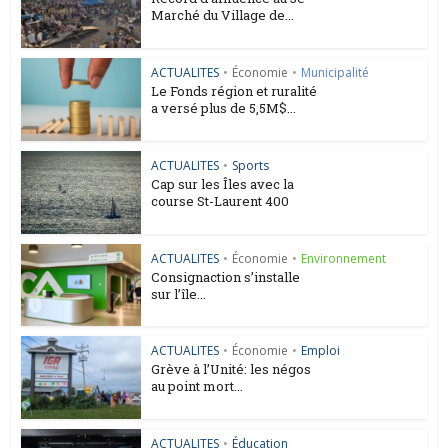
Marché du Village de...
ACTUALITES
•
Économie
•
Municipalité
Le Fonds région et ruralité
a versé plus de 5,5M$...
ACTUALITES
•
Sports
Cap sur les Îles avec la
course St-Laurent 400
ACTUALITES
•
Économie
•
Environnement
Consignaction s’installe
sur l’île...
ACTUALITES
•
Économie
•
Emploi
Grève à l’Unité: les négos
au point mort...
ACTUALITES
•
Éducation