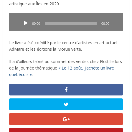
artistique aux Îles en 2020.
Lecteur
audio
00:00
00:00
Le livre a été coédité par le centre d’artistes en art actuel
AdMare et les éditions la Morue verte.
Il a d’ailleurs trôné au sommet des ventes chez Flottille lors
de la journée thématique
« Le 12 août, j’achète un livre
québécois »
.