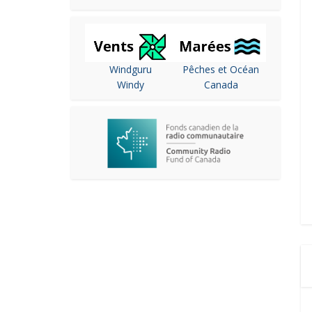
Windguru
Pêches et Océan
Windy
Canada