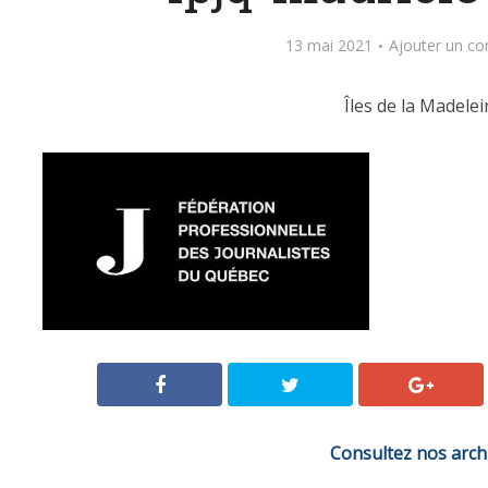
13 mai 2021
Ajouter un c
Îles de la Madelei
Consultez nos arch