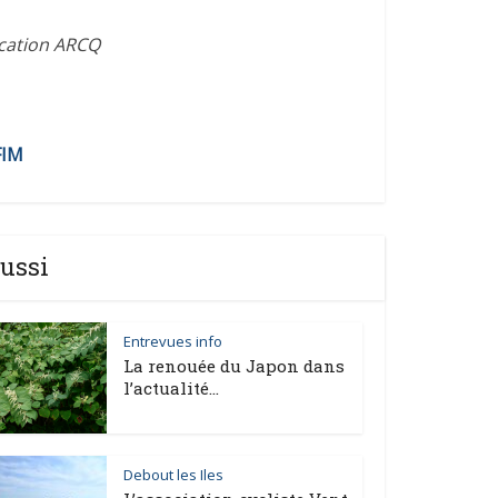
ication ARCQ
FIM
ussi
Entrevues info
La renouée du Japon dans
l’actualité...
Debout les Iles