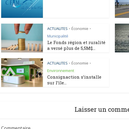
ACTUALITES
Économie
•
•
Municipalité
Le Fonds région et ruralité
a versé plus de 5,5M$...
ACTUALITES
Économie
•
•
Environnement
Consignaction s’installe
sur l’île...
Laisser un comm
Commentaire