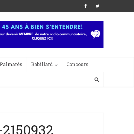
Palmarès
Babillard
Concours
-2150932