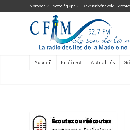
À propos
Notre équipe
Devenir bénévole
Archiv
Accueil
En direct
Actualités
Gr