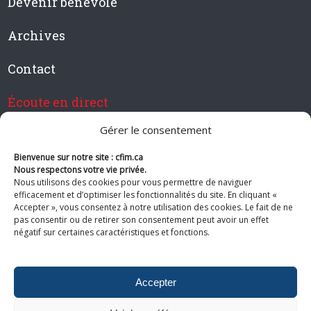
Devenir bénévole
Archives
Contact
Écoute en direct
Gérer le consentement
Bienvenue sur notre site : cfim.ca
Devenir membre de CFIM
Nous respectons votre vie privée.
Nous utilisons des cookies pour vous permettre de naviguer
efficacement et d’optimiser les fonctionnalités du site. En cliquant «
Accepter », vous consentez à notre utilisation des cookies. Le fait de ne
pas consentir ou de retirer son consentement peut avoir un effet
Suivez-nous
négatif sur certaines caractéristiques et fonctions.
Accepter