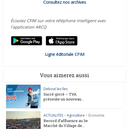
Consultez nos archives
Écoutez CFIM sur votre téléphone intelligent avec
l'application ARCQ
Ligne éditoriale CFIM
Vous aimerez aussi
Debout les Iles
Sucré givré – TVA
présente un nouveau...
ACTUALITES
•
Agriculture
•
Économie
Record d’affluence au 3e
Marché du Village de...