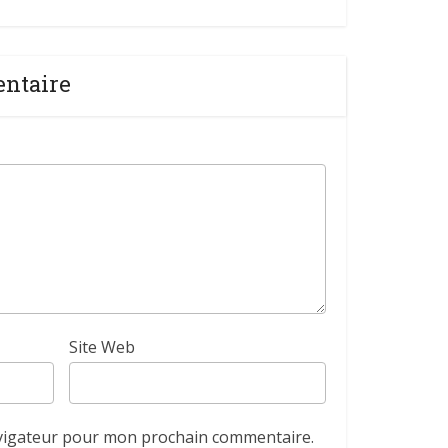
entaire
Site Web
avigateur pour mon prochain commentaire.