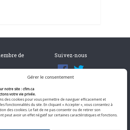
membre de
Suivez-nous
Gérer le consentement
r notre site : cfim.ca
tons votre vie privée.
ons des cookies pour vous permettre de naviguer efficacement et
les fonctionnalités du site. En cliquant « Accepter », vous consentez à
ation des cookies. Le fait de ne pas consentir ou de retirer son
 peut avoir un effet négatif sur certaines caractéristiques et fonctions.