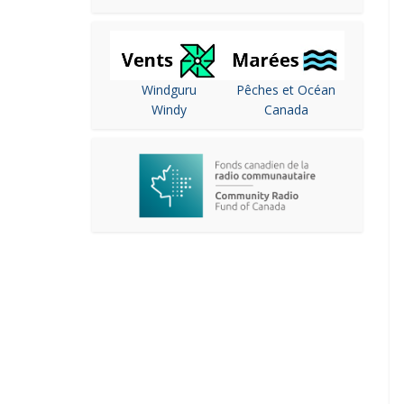
Windguru
Pêches et Océan
Windy
Canada