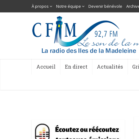
À propos
Notre équipe
Devenir bénévole
Archiv
Accueil
En direct
Actualités
Gr