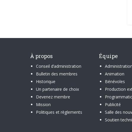
À propos
Équipe
Conseil d’administration
Administratio
Bulletin des membres
Animation
Historique
Bénévoles
Un partenaire de choix
Production ex
Devenez membre
Programmati
Mission
Publicité
Politiques et règlements
Salle des nouv
Soutien techn