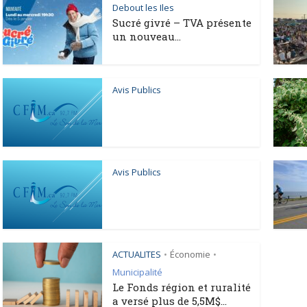
Debout les Iles
Sucré givré – TVA présente
un nouveau...
Avis Publics
Avis Publics
ACTUALITES
Économie
•
•
Municipalité
Le Fonds région et ruralité
a versé plus de 5,5M$...