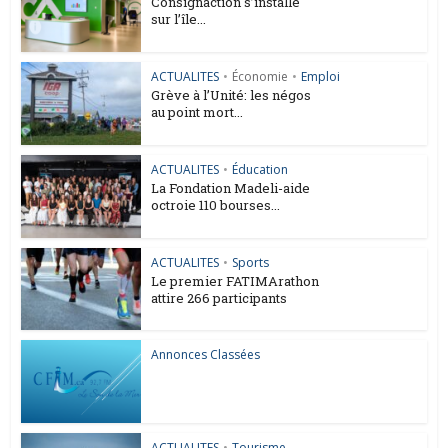
Consignaction s’installe
sur l’île...
ACTUALITES
•
Économie
•
Emploi
Grève à l’Unité: les négos
au point mort...
ACTUALITES
•
Éducation
La Fondation Madeli-aide
octroie 110 bourses...
ACTUALITES
•
Sports
Le premier FATIMArathon
attire 266 participants
Annonces Classées
ACTUALITES
•
Tourisme