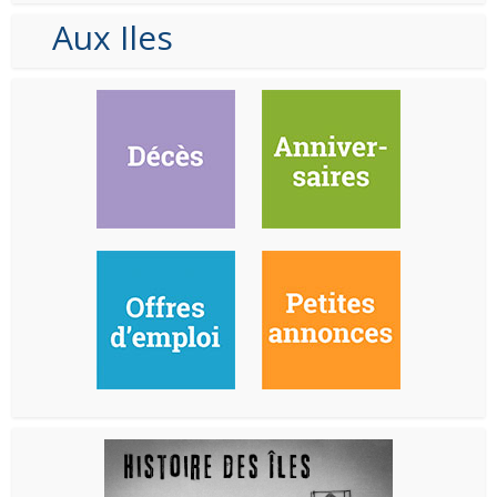
Aux Iles