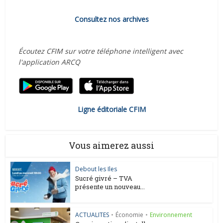
Consultez nos archives
Écoutez CFIM sur votre téléphone intelligent avec
l'application ARCQ
Ligne éditoriale CFIM
Vous aimerez aussi
Debout les Iles
Sucré givré – TVA
présente un nouveau...
ACTUALITES
•
Économie
•
Environnement