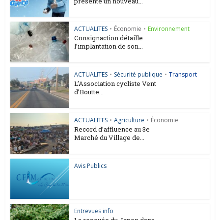
présente un nouveau...
ACTUALITES
•
Économie
•
Environnement
Consignaction détaille
l’implantation de son...
ACTUALITES
•
Sécurité publique
•
Transport
L’Association cycliste Vent
d’Boutte...
ACTUALITES
•
Agriculture
•
Économie
Record d’affluence au 3e
Marché du Village de...
Avis Publics
Entrevues info