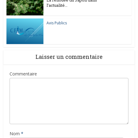
La renouée du Japon dans
l’actualité...
Avis Publics
Laisser un commentaire
Commentaire
Nom
*