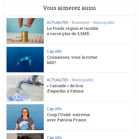
Vous aimerez aussi
ACTUALITES
•
Économie
•
Municipalité
Le Fonds région et ruralité
a versé plus de 5,5M$...
Cap info
Connaissez-vous la tortue
luth?
ACTUALITES
•
Municipalité
« Cascade » de bris
d’aqueduc à Fatima
Cap info
Coop l’Unité: entrevue
avec Patricia Prince...
Cap info