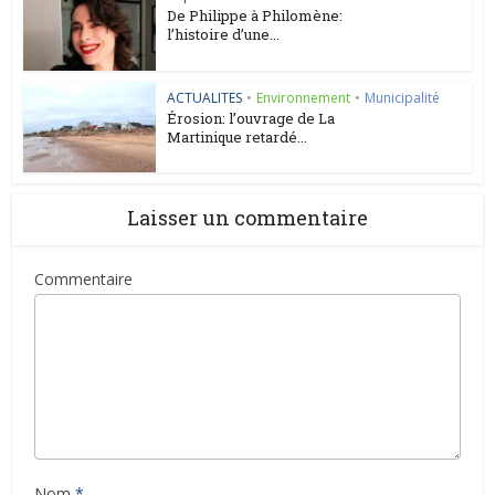
De Philippe à Philomène:
l’histoire d’une...
ACTUALITES
•
Environnement
•
Municipalité
Érosion: l’ouvrage de La
Martinique retardé...
Laisser un commentaire
Commentaire
Nom
*