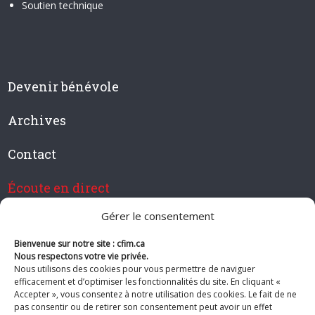
Soutien technique
Devenir bénévole
Archives
Contact
Écoute en direct
Gérer le consentement
Bienvenue sur notre site : cfim.ca
Devenir membre de CFIM
Nous respectons votre vie privée.
Nous utilisons des cookies pour vous permettre de naviguer
efficacement et d’optimiser les fonctionnalités du site. En cliquant «
Accepter », vous consentez à notre utilisation des cookies. Le fait de ne
pas consentir ou de retirer son consentement peut avoir un effet