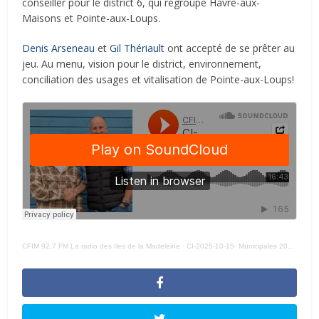
conseiller pour le district 6, qui regroupe Havre-aux-
Maisons et Pointe-aux-Loups.
Denis Arseneau
et
Gil Thériault
ont accepté de se prêter au
jeu. Au menu, vision pour le district, environnement,
conciliation des usages et vitalisation de Pointe-aux-Loups!
CFIM 92,7 FM La radio des Iles de la Madeleine
·
CI-2025-10-15- Municipales 2025: table ronde avec les candidats du district 6