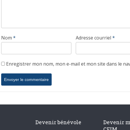
Nom
*
Adresse courriel
*
Enregistrer mon nom, mon e-mail et mon site dans le n
Devenir bénévole
Devenir 
CFIM