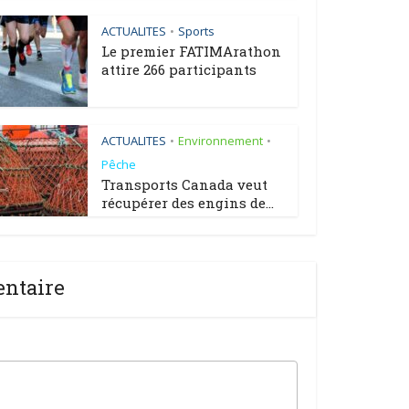
ACTUALITES
Sports
•
Le premier FATIMArathon
attire 266 participants
ACTUALITES
Environnement
•
•
Pêche
Transports Canada veut
récupérer des engins de...
entaire