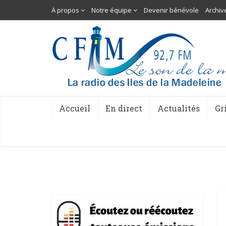
À propos
Notre équipe
Devenir bénévole
Archiv
Accueil
En direct
Actualités
Gr