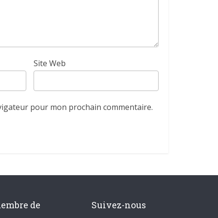
Site Web
avigateur pour mon prochain commentaire.
membre de
Suivez-nous