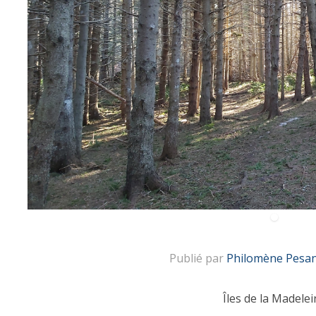
Publié par
Philomène Pesan
Îles de la Madelei