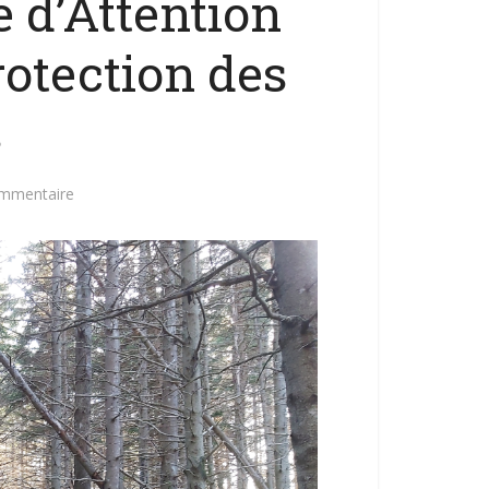
e d’Attention
rotection des
s
ommentaire