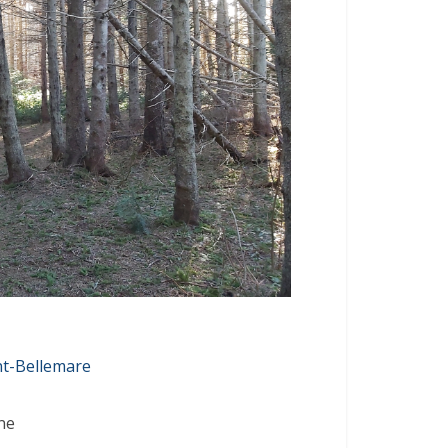
t-Bellemare
ne