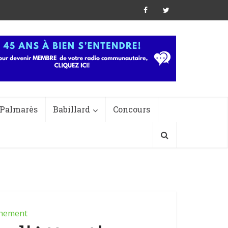
Palmarès
Babillard
Concours
nement