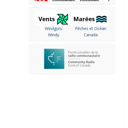
Windguru
Pêches et Océan
Windy
Canada