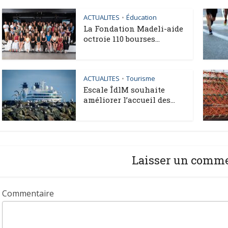
ACTUALITES
Éducation
•
La Fondation Madeli-aide
octroie 110 bourses...
ACTUALITES
Tourisme
•
Escale ÎdlM souhaite
améliorer l’accueil des...
Laisser un comm
Commentaire