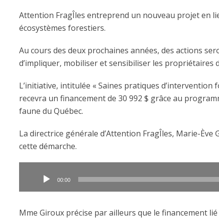
Attention FragÎles entreprend un nouveau projet en lien
écosystèmes forestiers.
Au cours des deux prochaines années, des actions sero
d’impliquer, mobiliser et sensibiliser les propriétaires 
L’initiative, intitulée « Saines pratiques d’intervention 
recevra un financement de 30 992 $ grâce au progra
faune du Québec.
La directrice générale d’Attention FragÎles, Marie-Ève
cette démarche.
Lecteur
audio
00:00
Mme Giroux précise par ailleurs que le financement lié 