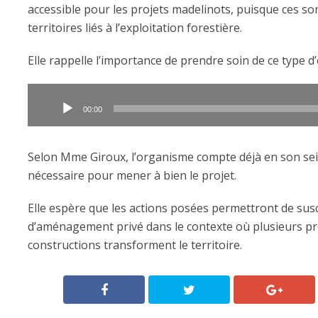
accessible pour les projets madelinots, puisque ces s
territoires liés à l’exploitation forestière.
Elle rappelle l’importance de prendre soin de ce type d
Lecteur
audio
00:00
Selon Mme Giroux, l’organisme compte déjà en son sein
nécessaire pour mener à bien le projet.
Elle espère que les actions posées permettront de susc
d’aménagement privé dans le contexte où plusieurs pr
constructions transforment le territoire.