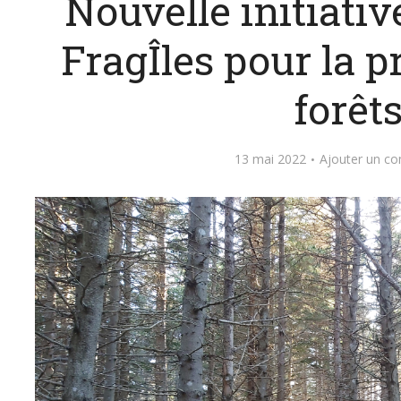
Nouvelle initiativ
FragÎles pour la p
forêt
13 mai 2022
Ajouter un c