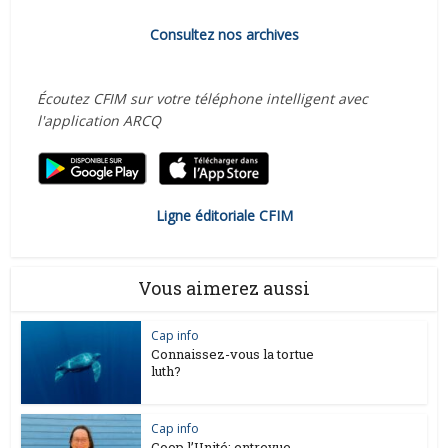
Consultez nos archives
Écoutez CFIM sur votre téléphone intelligent avec
l'application ARCQ
Ligne éditoriale CFIM
Vous aimerez aussi
Cap info
Connaissez-vous la tortue
luth?
Cap info
Coop l’Unité: entrevue