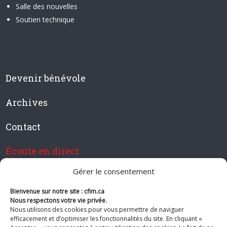
Salle des nouvelles
Soutien technique
Devenir bénévole
Archives
Contact
Écoute en direct
Gérer le consentement
Bienvenue sur notre site : cfim.ca
Devenir membre de CFIM
Nous respectons votre vie privée.
Nous utilisons des cookies pour vous permettre de naviguer
efficacement et d’optimiser les fonctionnalités du site. En cliquant «