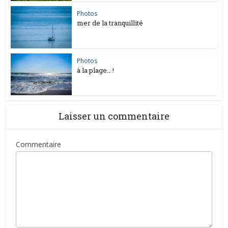
Photos
mer de la tranquillité
Photos
à la plage… !
Laisser un commentaire
Commentaire