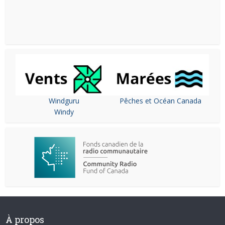
Windguru
Pêches et Océan Canada
Windy
À propos