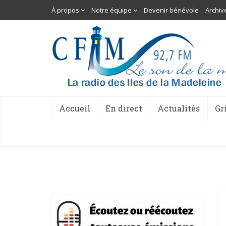
À propos
Notre équipe
Devenir bénévole
Archiv
Accueil
En direct
Actualités
Gr