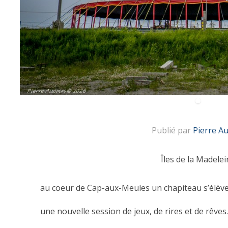
Publié par
Pierre A
Îles de la Madelei
au coeur de Cap-aux-Meules un chapiteau s’élèv
une nouvelle session de jeux, de rires et de rêves.