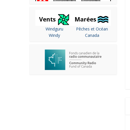
Windguru
Pêches et Océan
Windy
Canada