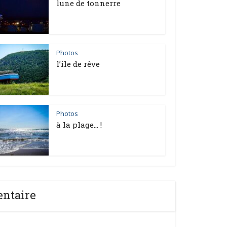
lune de tonnerre
Photos
l’île de rêve
Photos
à la plage… !
entaire