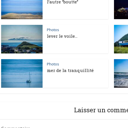
l’autre “boutte”
Photos
lever le voile…
Photos
mer de la tranquillité
Laisser un comm