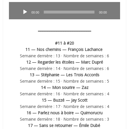
Lecteur
audio
00:00
00:00
━━━━━━━━━━━━━━━━━━━━━━━
#11 à #20
11 — Nos chemins — François Lachance
Semaine dernière : 13 · Nombre de semaines : 6
12 — Regarder les étoiles — Marc Dupré
Semaine dernière : 14 · Nombre de semaines : 6
13 — Stéphanie — Les Trois Accords
Semaine dernière : 15 · Nombre de semaines : 5
14 — Mon sourire — Zaz
Semaine dernière : 16 · Nombre de semaines : 4
15 — Buzzé — Jay Scott
Semaine dernière : 17 · Nombre de semaines : 4
16 — Parlez nous à boire — Quimorucru
Semaine dernière : 18 · Nombre de semaines : 3
17 — Sans se retourner — Émile Dubé