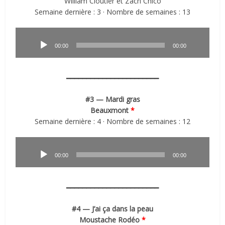
William Cloutier et Zach Chico
Semaine dernière : 3 · Nombre de semaines : 13
Lecteur
audio
00:00
00:00
━━━━━━━━━━━━━━━━━━━━━━━
#3 — Mardi gras
Beauxmont
*
Semaine dernière : 4 · Nombre de semaines : 12
Lecteur
audio
00:00
00:00
━━━━━━━━━━━━━━━━━━━━━━━
#4 — J’ai ça dans la peau
Moustache Rodéo
*