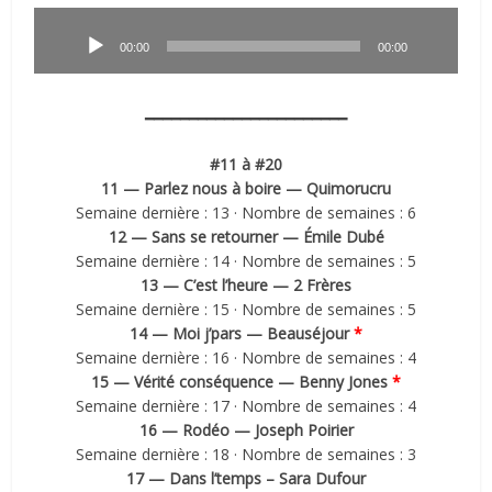
Lecteur
audio
00:00
00:00
━━━━━━━━━━━━━━━━━━━━━━━
#11 à #20
11 — Parlez nous à boire — Quimorucru
Semaine dernière : 13 · Nombre de semaines : 6
12 — Sans se retourner — Émile Dubé
Semaine dernière : 14 · Nombre de semaines : 5
13 — C’est l’heure — 2 Frères
Semaine dernière : 15 · Nombre de semaines : 5
14 — Moi j’pars — Beauséjour
*
Semaine dernière : 16 · Nombre de semaines : 4
15 — Vérité conséquence — Benny Jones
*
Semaine dernière : 17 · Nombre de semaines : 4
16 — Rodéo — Joseph Poirier
Semaine dernière : 18 · Nombre de semaines : 3
17 — Dans l’temps – Sara Dufour