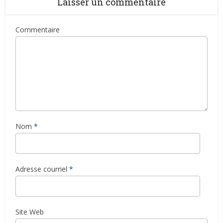
Laisser un commentaire
Commentaire
Nom
*
Adresse courriel
*
Site Web