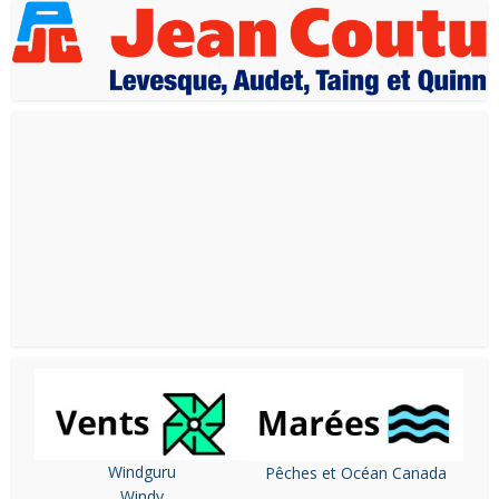
Windguru
Pêches et Océan Canada
Windy