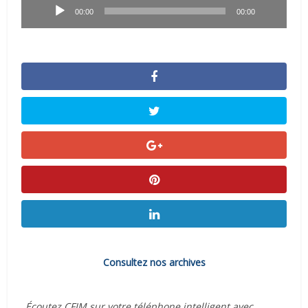
audio
00:00
00:00
Consultez nos archives
Écoutez CFIM sur votre téléphone intelligent avec