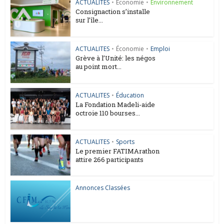
ACTUALITES
•
Économie
•
Environnement
Consignaction s’installe
sur l’île...
ACTUALITES
•
Économie
•
Emploi
Grève à l’Unité: les négos
au point mort...
ACTUALITES
•
Éducation
La Fondation Madeli-aide
octroie 110 bourses...
ACTUALITES
•
Sports
Le premier FATIMArathon
attire 266 participants
Annonces Classées