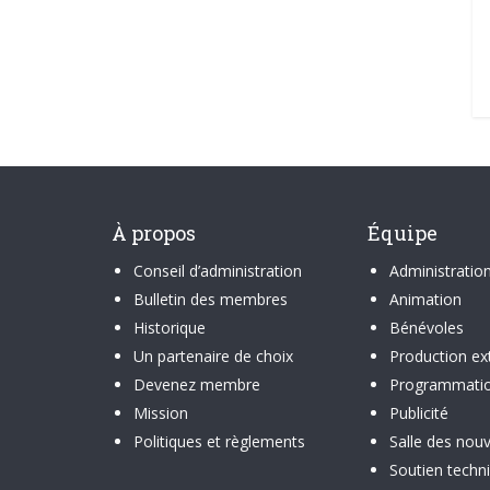
À propos
Équipe
Conseil d’administration
Administratio
Bulletin des membres
Animation
Historique
Bénévoles
Un partenaire de choix
Production ex
Devenez membre
Programmati
Mission
Publicité
Politiques et règlements
Salle des nouv
Soutien techn