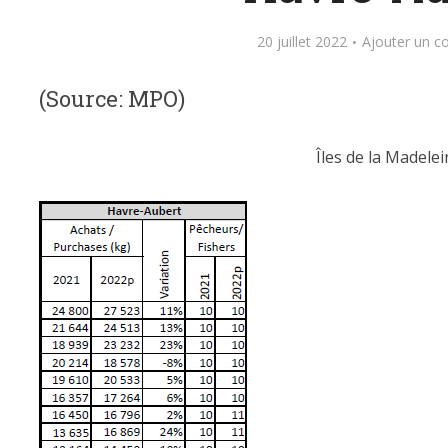
20 juillet 2022
Ajouter un 
(Source: MPO)
Îles de la Madelei