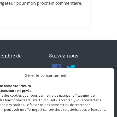
avigateur pour mon prochain commentaire.
membre de
Suivez-nous
Gérer le consentement
r notre site : cfim.ca
tons votre vie privée.
ons des cookies pour vous permettre de naviguer efficacement et
les fonctionnalités du site. En cliquant « Accepter », vous consentez à
ation des cookies. Le fait de ne pas consentir ou de retirer son
 peut avoir un effet négatif sur certaines caractéristiques et fonctions.