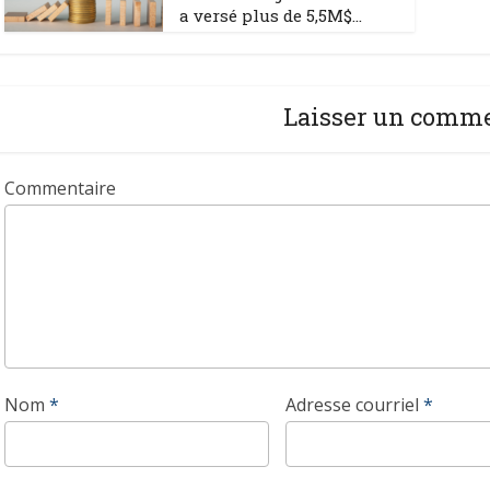
a versé plus de 5,5M$...
Laisser un comm
Commentaire
Nom
*
Adresse courriel
*