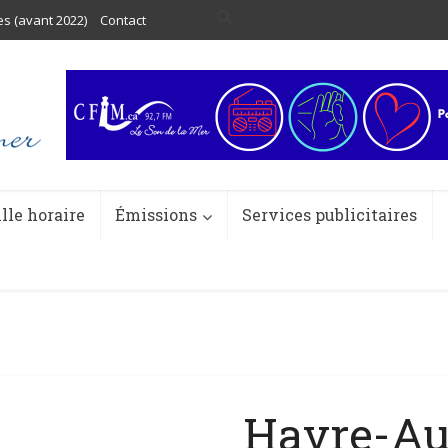
es (avant 2022)
Contact
ille horaire
Émissions
Services publicitaires
Havre-Au