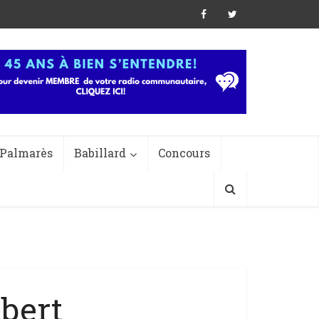
Palmarès
Babillard
Concours
bert