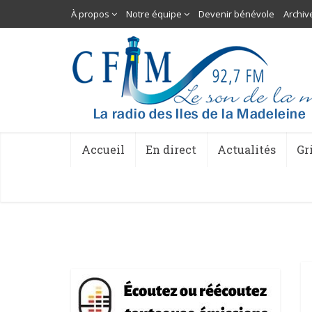
À propos
Notre équipe
Devenir bénévole
Archiv
Accueil
En direct
Actualités
Gr