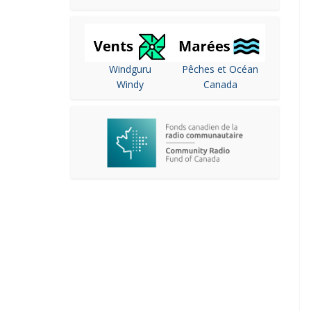
Windguru
Pêches et Océan
Windy
Canada