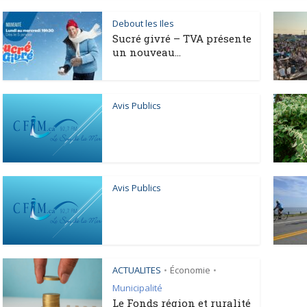
Debout les Iles
Sucré givré – TVA présente
un nouveau...
Avis Publics
Avis Publics
ACTUALITES
Économie
•
•
Municipalité
Le Fonds région et ruralité