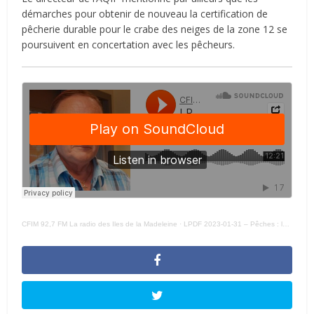
démarches pour obtenir de nouveau la certification de
pêcherie durable pour le crabe des neiges de la zone 12 se
poursuivent en concertation avec les pêcheurs.
CFIM 92,7 FM La radio des Iles de la Madeleine
·
LPDF 2023-01-31 – Pêches : les industriels appréhendent 2023 avec prudence et résilience