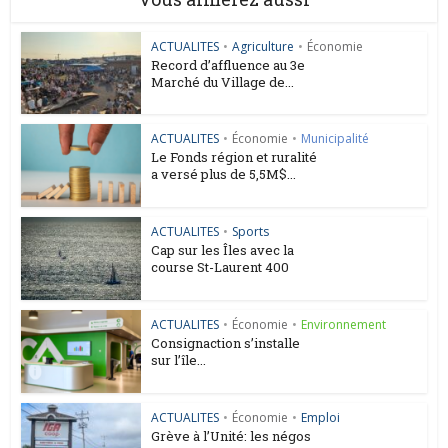
ACTUALITES
•
Agriculture
•
Économie
Record d’affluence au 3e
Marché du Village de...
ACTUALITES
•
Économie
•
Municipalité
Le Fonds région et ruralité
a versé plus de 5,5M$...
ACTUALITES
•
Sports
Cap sur les Îles avec la
course St-Laurent 400
ACTUALITES
•
Économie
•
Environnement
Consignaction s’installe
sur l’île...
ACTUALITES
•
Économie
•
Emploi
Grève à l’Unité: les négos