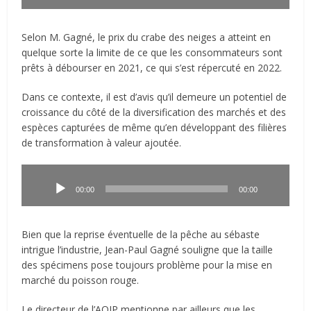
Selon M. Gagné, le prix du crabe des neiges a atteint en
quelque sorte la limite de ce que les consommateurs sont
prêts à débourser en 2021, ce qui s’est répercuté en 2022.
Dans ce contexte, il est d’avis qu’il demeure un potentiel de
croissance du côté de la diversification des marchés et des
espèces capturées de même qu’en développant des filières
de transformation à valeur ajoutée.
Lecteur
audio
00:00
00:00
Bien que la reprise éventuelle de la pêche au sébaste
intrigue l’industrie, Jean-Paul Gagné souligne que la taille
des spécimens pose toujours problème pour la mise en
marché du poisson rouge.
Le directeur de l’AQIP mentionne par ailleurs que les