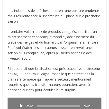
Les industriels des pêches adoptent une posture prudente
mais résiliente face à l’incertitude qui plane sur la prochaine
saison.
Inventaire volumineux de produits congelés, spectre d’un
ralentissement économique mondial, déclassement du
crabe des neiges et du homard par l’organisme américain
Seafood Watch : les indicateurs laissent entrevoir une
saison plus compliquée, après plusieurs années à des
niveaux record.
S’il reconnait que la situation est préoccupante, le directeur
de l’AQIP, Jean-Paul Gagné, rappelle que ce n’est pas la
première tempête qui frappe le secteur, mentionnant
toutefois que les transformateurs pourraient avoir à
abaisser leur prix pour écouler leurs surplus.
Lecteur
audio
00:00
00:00