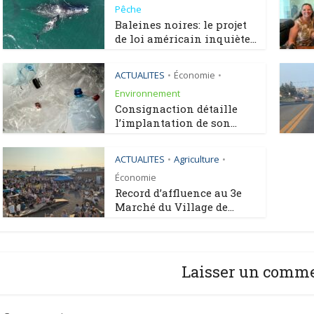
Pêche
Baleines noires: le projet
de loi américain inquiète...
ACTUALITES
Économie
•
•
Environnement
Consignaction détaille
l’implantation de son...
ACTUALITES
Agriculture
•
•
Économie
Record d’affluence au 3e
Marché du Village de...
Laisser un comm