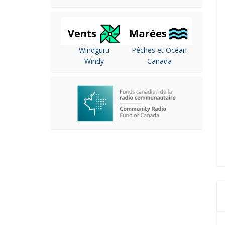
Windguru
Pêches et Océan
Windy
Canada