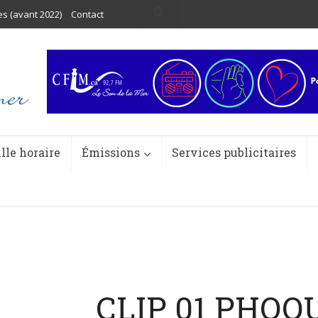
es (avant 2022)
Contact
ille horaire
Émissions
Services publicitaires
CLIP 01 PHOQ