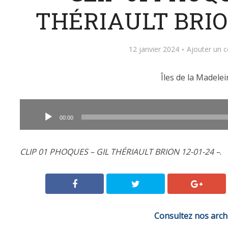
THÉRIAULT BRION
12 janvier 2024
Ajouter un 
Îles de la Madelei
Lecteur
audio
00:00
CLIP 01 PHOQUES – GIL THÉRIAULT BRION 12-01-24 –
.
Consultez nos arch