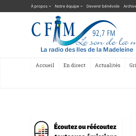
À propos
Notre équipe
Devenir bénévole
Archiv
Accueil
En direct
Actualités
Gr