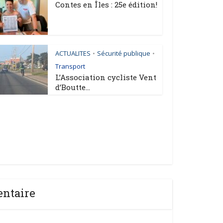
Contes en Îles : 25e édition!
ACTUALITES
Sécurité publique
•
•
Transport
L’Association cycliste Vent
d’Boutte...
entaire