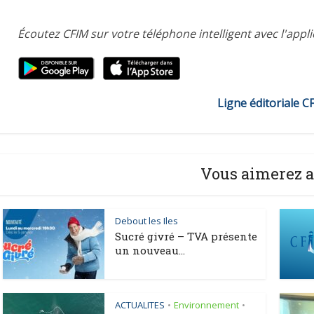
Écoutez CFIM sur votre téléphone intelligent avec l'appl
Ligne éditoriale C
Vous aimerez a
Debout les Iles
Sucré givré – TVA présente
un nouveau...
ACTUALITES
Environnement
•
•