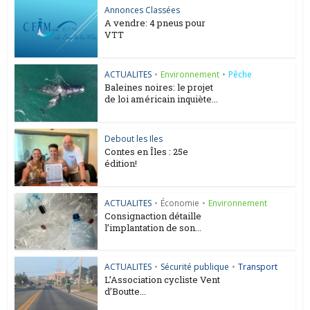
Annonces Classées
A vendre: 4 pneus pour
VTT
ACTUALITES
•
Environnement
•
Pêche
Baleines noires: le projet
de loi américain inquiète...
Debout les Iles
Contes en Îles : 25e
édition!
ACTUALITES
•
Économie
•
Environnement
Consignaction détaille
l’implantation de son...
ACTUALITES
•
Sécurité publique
•
Transport
L’Association cycliste Vent
d’Boutte...