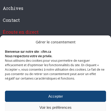
Archives
Contact
Écoute en direct
Gérer le consentement
Bienvenue sur notre site : cfim.ca
Devenir membre de CFIM
Nous respectons votre vie privée.
Nous utilisons des cookies pour vous permettre de naviguer
efficacement et d’optimiser les fonctionnalités du site. En cliquant «
Accepter », vous consentez à notre utilisation des cookies. Le fait de ne
pas consentir ou de retirer son consentement peut avoir un effet
Suivez-nous
négatif sur certaines caractéristiques et fonctions.
Accepter
Voir les préférences