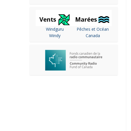
Windguru
Pêches et Océan
Windy
Canada