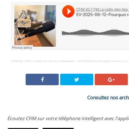
CFIM 92,7 FM La radio des Iles de la Madeleine
·
SV-2025-06-12-Pourquoi revenir à un 
Consultez nos arch
Écoutez CFIM sur votre téléphone intelligent avec l'appl