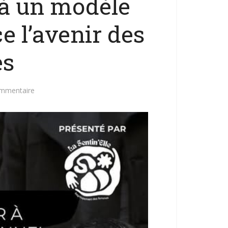
 à un modèle
e l’avenir des
s
ommentaire