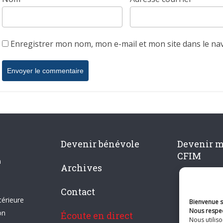
Enregistrer mon nom, mon e-mail et mon site dans le n
Devenir bénévole
Devenir 
CFIM
n
Archives
Contact
térieure
Bienvenue su
Nous respec
on
Écoute en direct
Nous utilis