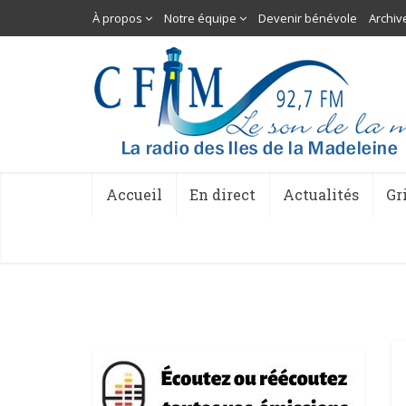
À propos
Notre équipe
Devenir bénévole
Archiv
Accueil
En direct
Actualités
Gr