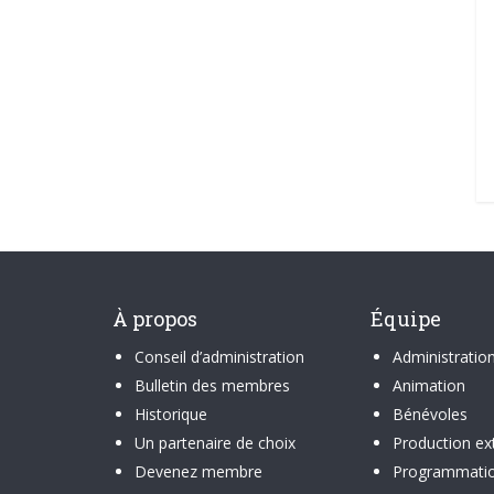
À propos
Équipe
Conseil d’administration
Administratio
Bulletin des membres
Animation
Historique
Bénévoles
Un partenaire de choix
Production ex
Devenez membre
Programmati