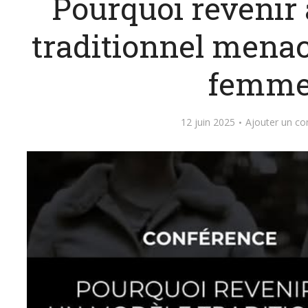
Pourquoi revenir
traditionnel menac
femme
12 juin 2025
Ajouter un c