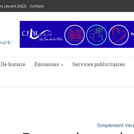
es (avant 2022)
Contact
ille horaire
Émissions
Services publicitaires
Simplement Vér