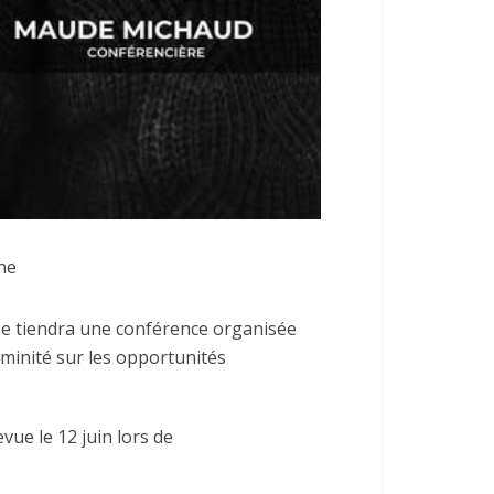
ne
 se tiendra une conférence organisée
féminité sur les opportunités
vue le 12 juin lors de