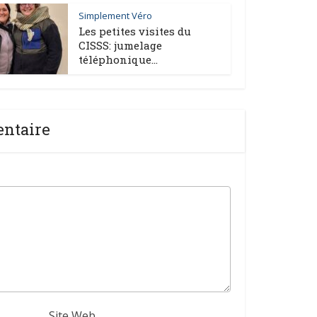
Simplement Véro
Les petites visites du
CISSS: jumelage
téléphonique...
entaire
Site Web