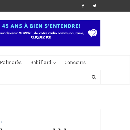
Palmarès
Babillard
Concours
o