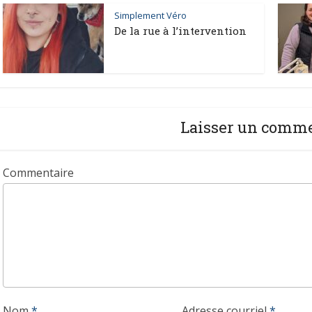
Simplement Véro
De la rue à l’intervention
Laisser un comm
Commentaire
Nom
*
Adresse courriel
*