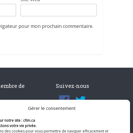
avigateur pour mon prochain commentaire.
membre de
Suivez-nous
Gérer le consentement
r notre site : cfim.ca
tons votre vie privée.
ons des cookies pour vous permettre de naviguer efficacement et