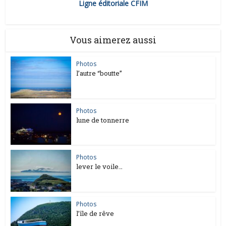
Ligne éditoriale CFIM
Vous aimerez aussi
Photos
l’autre “boutte”
Photos
lune de tonnerre
Photos
lever le voile…
Photos
l’île de rêve