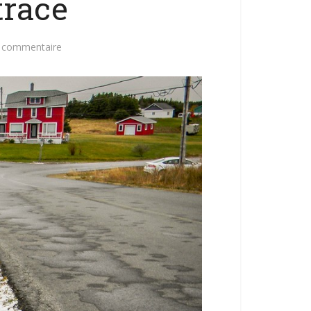
trace
n commentaire