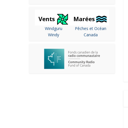
Windguru
Pêches et Océan
Windy
Canada