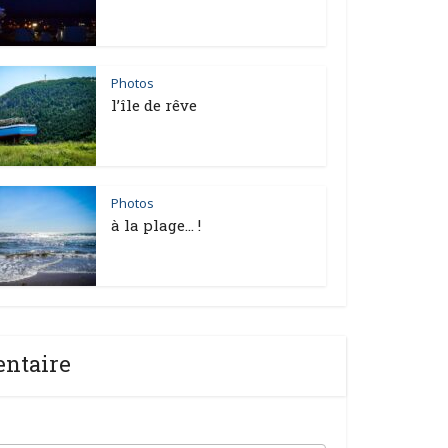
Photos
l’île de rêve
Photos
à la plage… !
entaire