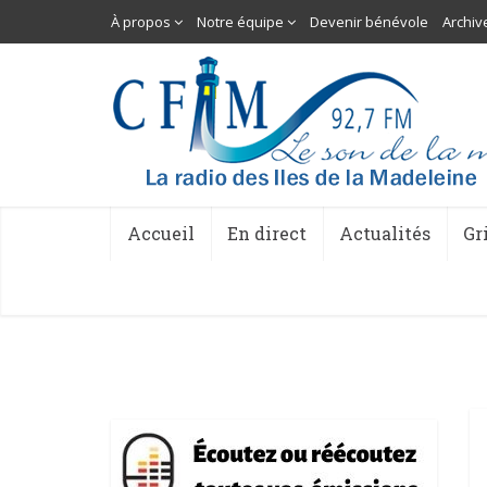
À propos
Notre équipe
Devenir bénévole
Archiv
Accueil
En direct
Actualités
Gr