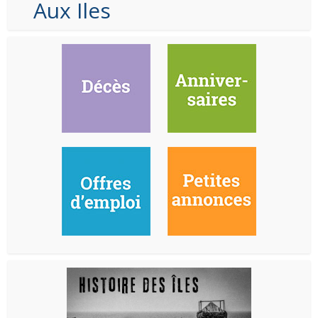
Aux Iles