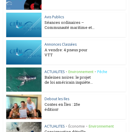
Avis Publics
Séances ordinaires –
Communauté maritime et...
Annonces Classées
A vendre: 4 pneus pour
VTT
ACTUALITES
•
Environnement
•
Pêche
Baleines noires: le projet
de loi américain inquiète...
Debout les Iles
Contes en Îles : 25e
édition!
ACTUALITES
•
Économie
•
Environnement
Consignaction détaille