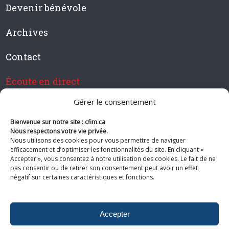
Devenir bénévole
Archives
Contact
Écoute en direct
Gérer le consentement
Bienvenue sur notre site : cfim.ca
Devenir membre de CFIM
Nous respectons votre vie privée.
Nous utilisons des cookies pour vous permettre de naviguer
efficacement et d’optimiser les fonctionnalités du site. En cliquant «
Accepter », vous consentez à notre utilisation des cookies. Le fait de ne
pas consentir ou de retirer son consentement peut avoir un effet
Suivez-nous
négatif sur certaines caractéristiques et fonctions.
Accepter