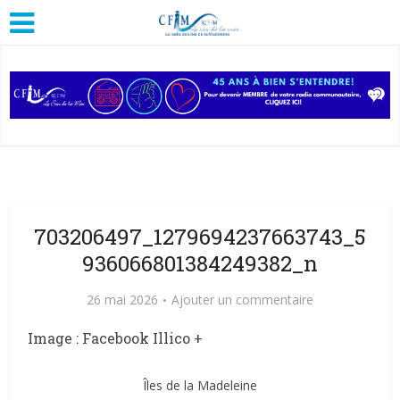
703206497_1279694237663743_5
936066801384249382_n
26 mai 2026
Ajouter un commentaire
Image : Facebook Illico +
Îles de la Madeleine