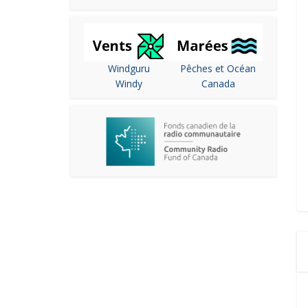
Windguru
Pêches et Océan
Windy
Canada