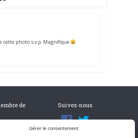
 cette photo s.v.p. Magnifique.
membre de
Suivez-nous
Gérer le consentement