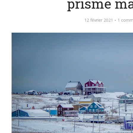
prisme ma
12 février 2021
1 comm