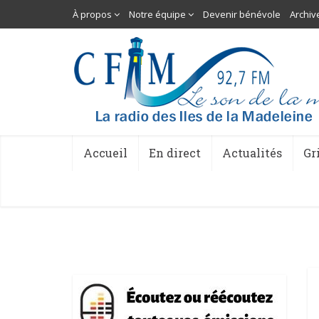
À propos
Notre équipe
Devenir bénévole
Archiv
Accueil
En direct
Actualités
Gr