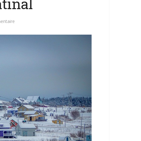
tinal
entaire