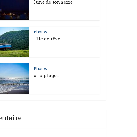
lune de tonnerre
Photos
l’île de rêve
Photos
à la plage… !
entaire