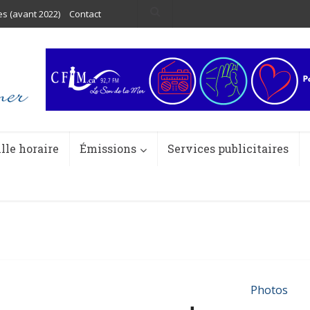
es (avant 2022)
Contact
ille horaire
Émissions
Services publicitaires
Photos