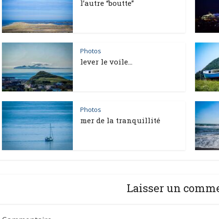
l’autre “boutte”
Photos
lever le voile…
Photos
mer de la tranquillité
Laisser un comm