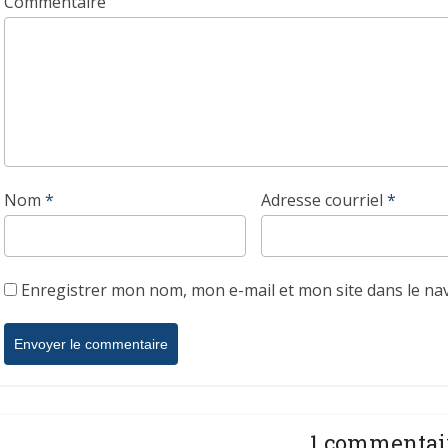
Commentaire
Nom
*
Adresse courriel
*
Enregistrer mon nom, mon e-mail et mon site dans le n
1 commentai