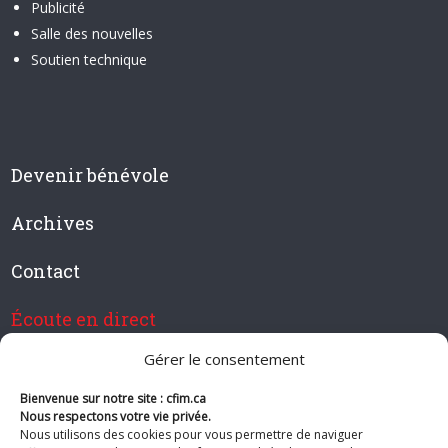
Publicité
Salle des nouvelles
Soutien technique
Devenir bénévole
Archives
Contact
Écoute en direct
Gérer le consentement
Bienvenue sur notre site : cfim.ca
Devenir membre de CFIM
Nous respectons votre vie privée.
Nous utilisons des cookies pour vous permettre de naviguer