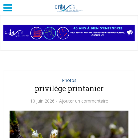
Photos
privilège printanier
10 juin 2026
Ajouter un commentaire