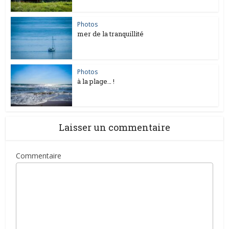
Photos
mer de la tranquillité
Photos
à la plage… !
Laisser un commentaire
Commentaire