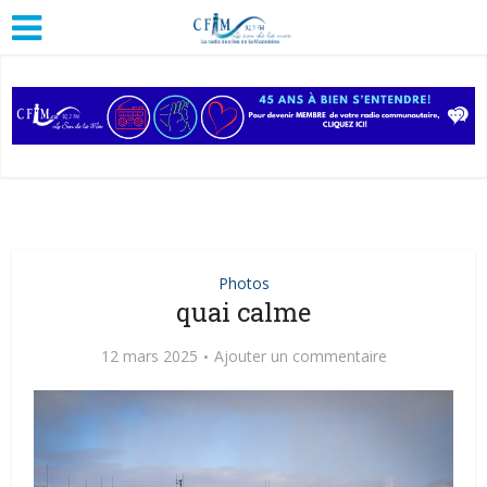
Photos
quai calme
12 mars 2025
Ajouter un commentaire