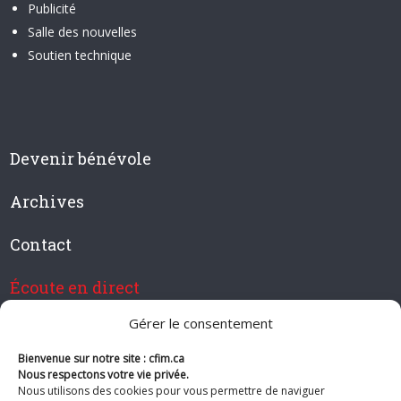
Publicité
Salle des nouvelles
Soutien technique
Devenir bénévole
Archives
Contact
Écoute en direct
Gérer le consentement
Bienvenue sur notre site : cfim.ca
Devenir membre de CFIM
Nous respectons votre vie privée.
Nous utilisons des cookies pour vous permettre de naviguer