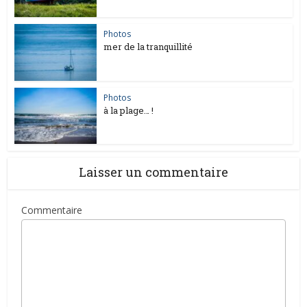
Photos
mer de la tranquillité
Photos
à la plage… !
Laisser un commentaire
Commentaire