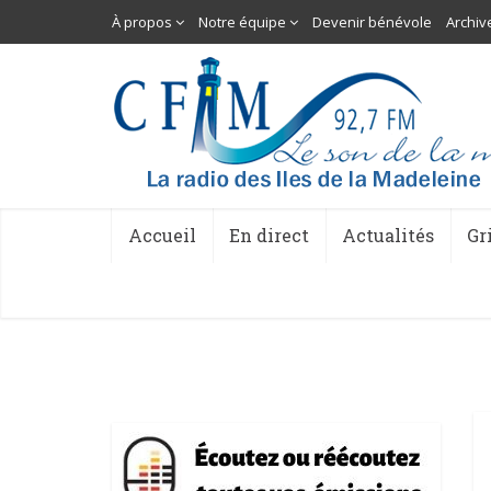
À propos
Notre équipe
Devenir bénévole
Archiv
Accueil
En direct
Actualités
Gr