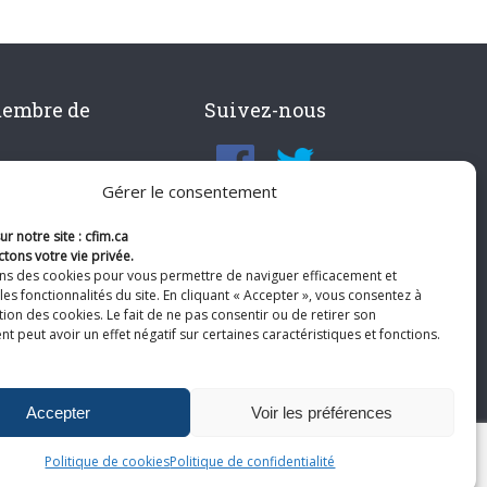
membre de
Suivez-nous
Gérer le consentement
r notre site : cfim.ca
tons votre vie privée.
ons des cookies pour vous permettre de naviguer efficacement et
les fonctionnalités du site. En cliquant « Accepter », vous consentez à
ation des cookies. Le fait de ne pas consentir ou de retirer son
 peut avoir un effet négatif sur certaines caractéristiques et fonctions.
Accepter
Voir les préférences
Politique de cookies
Politique de confidentialité
te