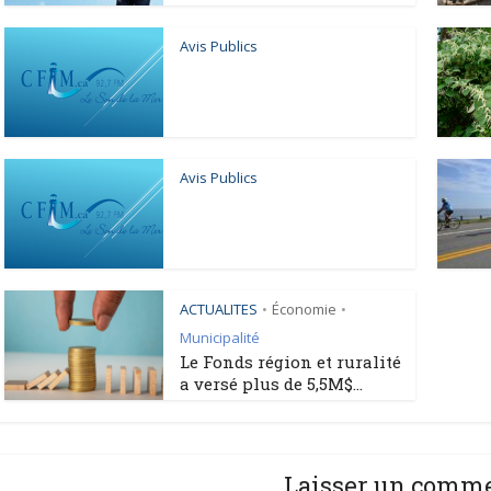
Avis Publics
Avis Publics
ACTUALITES
Économie
•
•
Municipalité
Le Fonds région et ruralité
a versé plus de 5,5M$...
Laisser un comm