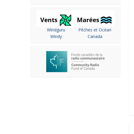
Windguru
Pêches et Océan
Windy
Canada