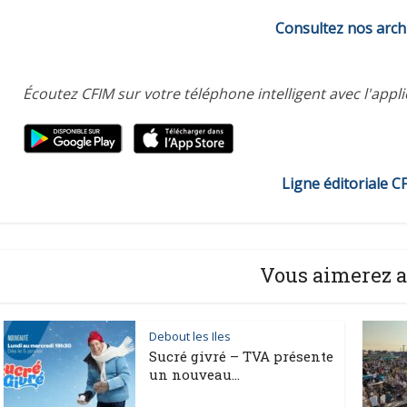
Consultez nos arch
Écoutez CFIM sur votre téléphone intelligent avec l'appl
Ligne éditoriale C
Vous aimerez a
Debout les Iles
Sucré givré – TVA présente
un nouveau...