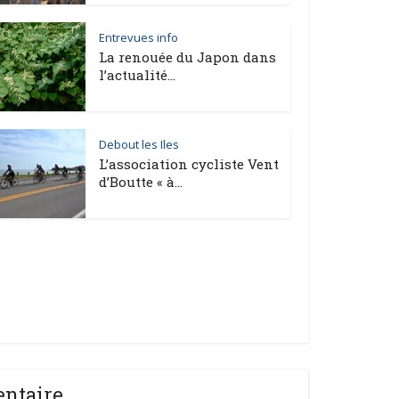
Entrevues info
La renouée du Japon dans
l’actualité...
Debout les Iles
L’association cycliste Vent
d’Boutte « à...
entaire