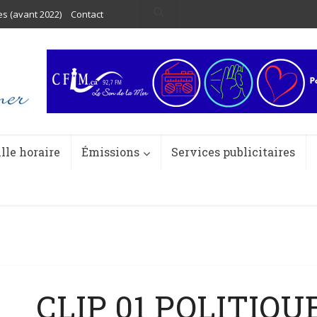
es (avant 2022)
Contact
ille horaire
Émissions
Services publicitaires
CLIP 01 POLITIQ