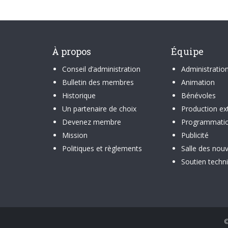
À propos
Équipe
Conseil d’administration
Administratio
Bulletin des membres
Animation
Historique
Bénévoles
Un partenaire de choix
Production ex
Devenez membre
Programmati
Mission
Publicité
Politiques et règlements
Salle des nouv
Soutien techn
©