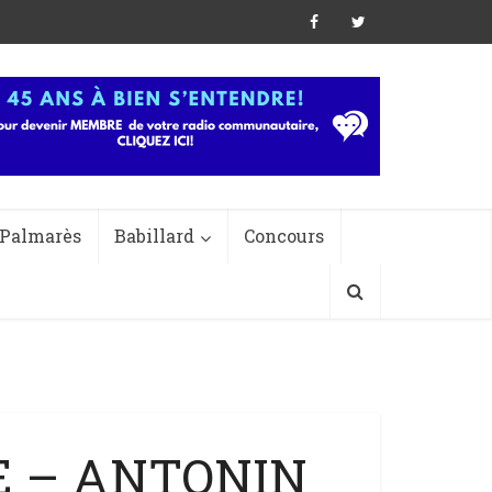
Palmarès
Babillard
Concours
UE – ANTONIN