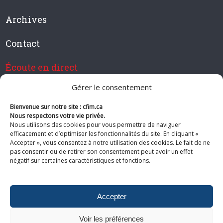
Archives
Contact
Écoute en direct
Gérer le consentement
Bienvenue sur notre site : cfim.ca
Devenir membre de CFIM
Nous respectons votre vie privée.
Nous utilisons des cookies pour vous permettre de naviguer
efficacement et d’optimiser les fonctionnalités du site. En cliquant «
Accepter », vous consentez à notre utilisation des cookies. Le fait de ne
pas consentir ou de retirer son consentement peut avoir un effet
Suivez-nous
négatif sur certaines caractéristiques et fonctions.
Accepter
Voir les préférences