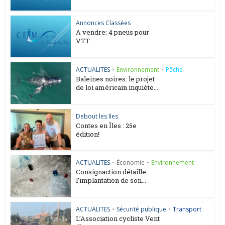
Annonces Classées
A vendre: 4 pneus pour
VTT
ACTUALITES
•
Environnement
•
Pêche
Baleines noires: le projet
de loi américain inquiète...
Debout les Iles
Contes en Îles : 25e
édition!
ACTUALITES
•
Économie
•
Environnement
Consignaction détaille
l’implantation de son...
ACTUALITES
•
Sécurité publique
•
Transport
L’Association cycliste Vent