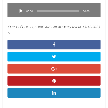
Lecteur
audio
00:00
00:00
CLIP 1 PÊCHE – CÉDRIC ARSENEAU MPO RVPM 13-12-2023
–
.