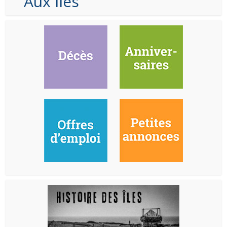
Aux Iles