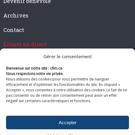
Devenir bénévole
Archives
Contact
Écoute en direct
Gérer le consentement
Bienvenue sur notre site : cfim.ca
Devenir membre de CFIM
Nous respectons votre vie privée.
Nous utilisons des cookies pour vous permettre de naviguer
efficacement et d’optimiser les fonctionnalités du site. En cliquant «
Accepter », vous consentez à notre utilisation des cookies. Le fait de ne
pas consentir ou de retirer son consentement peut avoir un effet
Suivez-nous
négatif sur certaines caractéristiques et fonctions.
Accepter