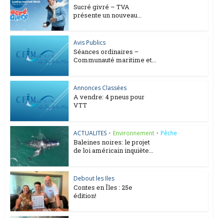
Sucré givré – TVA
présente un nouveau...
Avis Publics
Séances ordinaires –
Communauté maritime et...
Annonces Classées
A vendre: 4 pneus pour
VTT
ACTUALITES
•
Environnement
•
Pêche
Baleines noires: le projet
de loi américain inquiète...
Debout les Iles
Contes en Îles : 25e
édition!