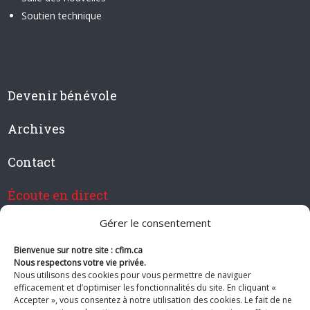
Soutien technique
Devenir bénévole
Archives
Contact
Écoute en direct
Gérer le consentement
Bienvenue sur notre site : cfim.ca
Devenir membre de CFIM
Nous respectons votre vie privée.
Nous utilisons des cookies pour vous permettre de naviguer
efficacement et d’optimiser les fonctionnalités du site. En cliquant «
Accepter », vous consentez à notre utilisation des cookies. Le fait de ne