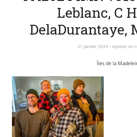
Leblanc, C H
DelaDurantaye, 
31 janvier 2024
Ajouter un 
Îles de la Madelei