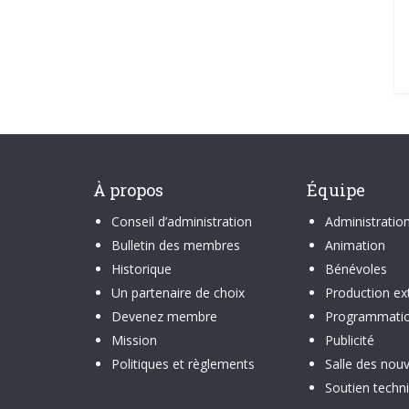
À propos
Équipe
Conseil d’administration
Administratio
Bulletin des membres
Animation
Historique
Bénévoles
Un partenaire de choix
Production ex
Devenez membre
Programmati
Mission
Publicité
Politiques et règlements
Salle des nouv
Soutien techn