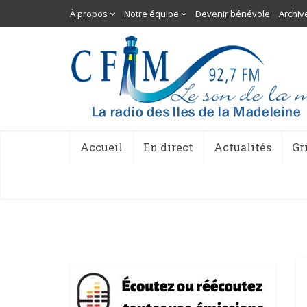
À propos
Notre équipe
Devenir bénévole
Archiv
Accueil
En direct
Actualités
Gr