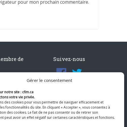
avigateur pour mon prochain commentaire.
membre de
Suivez-nous
Gérer le consentement
r notre site : cfim.ca
tons votre vie privée.
ons des cookies pour vous permettre de naviguer efficacement et
les fonctionnalités du site. En cliquant « Accepter », vous consentez à
ation des cookies. Le fait de ne pas consentir ou de retirer son
 peut avoir un effet négatif sur certaines caractéristiques et fonctions.