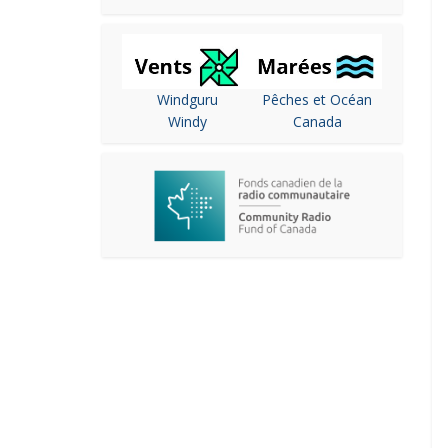
Windguru
Pêches et Océan
Windy
Canada